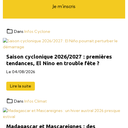
Je m'inscris
Dans
Infos Cyclone
Saison cyclonique 2026/2027 : premières
tendances, El Nino en trouble fête ?
Le 04/08/2026
Lire la suite
Dans
Infos Climat
Madagascar et Mascareignes : des