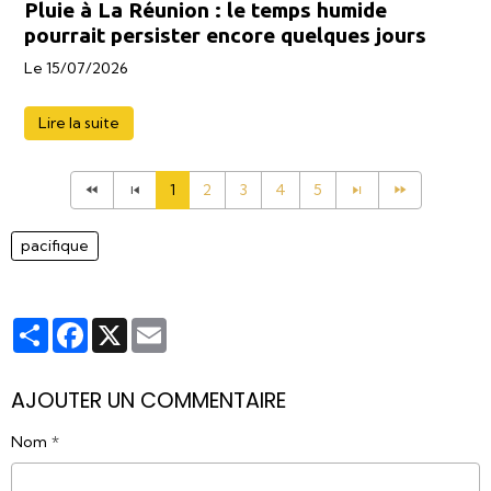
Pluie à La Réunion : le temps humide
pourrait persister encore quelques jours
Le 15/07/2026
Lire la suite
1
2
3
4
5
pacifique
Partager
Facebook
X
Email
AJOUTER UN COMMENTAIRE
Nom