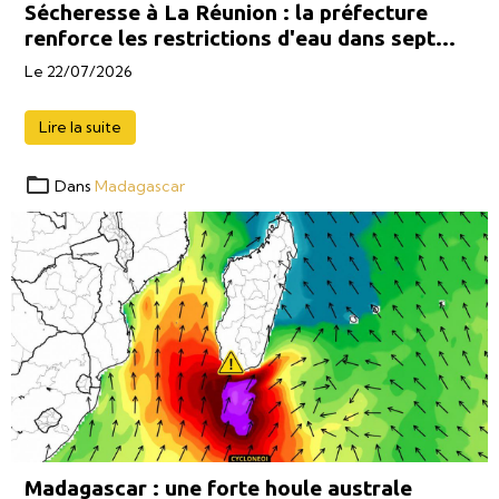
Sécheresse à La Réunion : la préfecture
renforce les restrictions d'eau dans sept
communes
Le 22/07/2026
Lire la suite
Dans
Madagascar
Madagascar : une forte houle australe