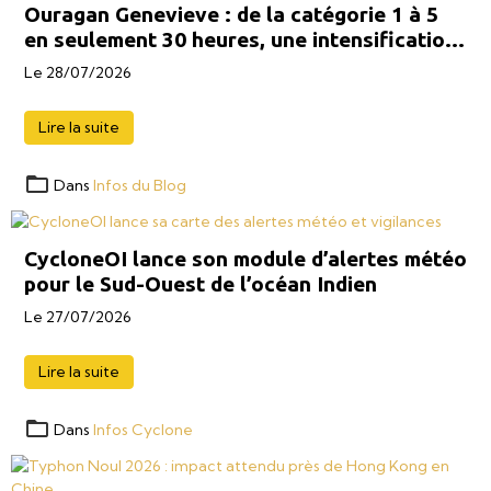
Ouragan Genevieve : de la catégorie 1 à 5
en seulement 30 heures, une intensification
explosive
Le 28/07/2026
Lire la suite
Dans
Infos du Blog
CycloneOI lance son module d’alertes météo
pour le Sud-Ouest de l’océan Indien
Le 27/07/2026
Lire la suite
Dans
Infos Cyclone