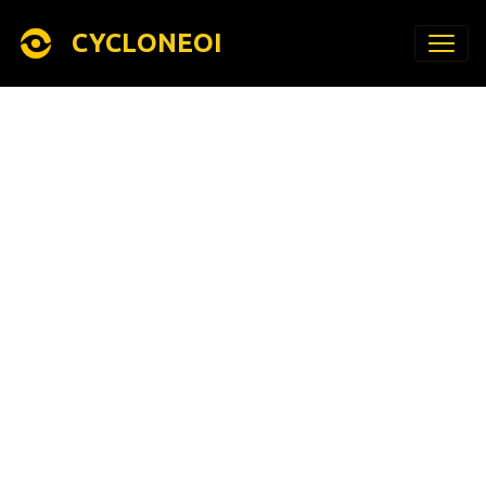
CYCLONEOI