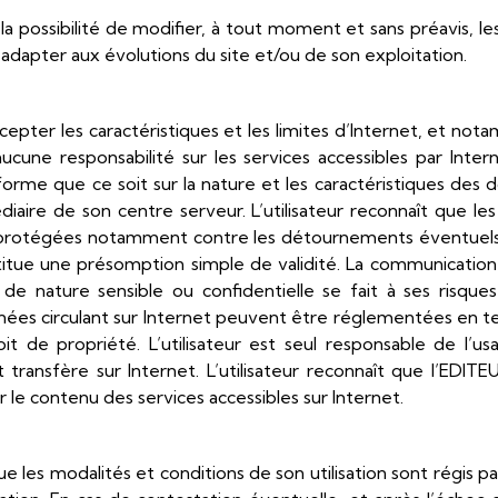
la possibilité de modifier, à tout moment et sans préavis, le
es adapter aux évolutions du site et/ou de son exploitation.
accepter les caractéristiques et les limites d’Internet, et no
cune responsabilité sur les services accessibles par Inte
orme que ce soit sur la nature et les caractéristiques des 
édiaire de son centre serveur. L’utilisateur reconnaît que le
 protégées notamment contre les détournements éventuels
ue une présomption simple de validité. La communication
r de nature sensible ou confidentielle se fait à ses risques e
nées circulant sur Internet peuvent être réglementées en 
t de propriété. L’utilisateur est seul responsable de l’u
t transfère sur Internet. L’utilisateur reconnaît que l’EDIT
le contenu des services accessibles sur Internet.
e les modalités et conditions de son utilisation sont régis par