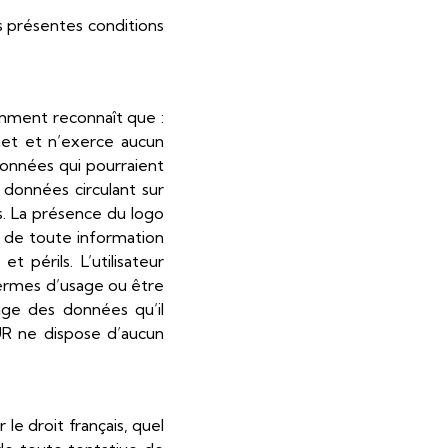
s présentes conditions
tamment reconnaît que :
rnet et n’exerce aucun
données qui pourraient
s données circulant sur
. La présence du logo
 de toute information
t périls. L’utilisateur
termes d’usage ou être
sage des données qu’il
EUR ne dispose d’aucun
 le droit français, quel