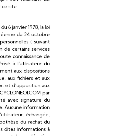
 ce site.
 6 janvier 1978, la loi
ropéenne du 24 octobre
ersonnelles ( suivant
oin de certains services
toute connaissance de
isé à l'utilisateur du
ment aux dispositions
ue, aux fichiers et aux
ion et d’opposition aux
 à CYCLONEOI.COM par
ité avec signature du
yée. Aucune information
utilisateur, échangée,
ypothèse du rachat du
 dites informations à