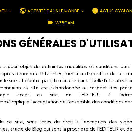
DIEN
ACTIVITÉ DANS LE MONDE
ACTUS CYCLON
WEBCAM
NS GÉNÉRALES D'UTILISA
a pour objet de définir les modalités et conditions dans l
rès dénommé l’EDITEUR, met à la disposition de ses utilis
r le site et d’autre part, la manière par laquelle l’utilisateur a
connexion au site est subordonnée au respect des prése
e simple accès au site de l’EDITEUR à l’adr
om/ implique l’acceptation de l’ensemble des conditions décr
e ce site, sont libres de droit à l’exception des vidé
aphies, article de Blog qui sont la propriété de l'EDITEUR et 