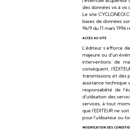
l'éventuel acquéreur 
des données vis à vis
Le site CYCLONEOI.COM
bases de données sont 
96/9 du 11 mars 1996 r
ACCES AU SITE
L’éditeur s’efforce d
majeure ou d’un évén
interventions de ma
conséquent, l’EDITEUR
transmissions et des
assistance technique v
responsabilité de l’
d’utilisation des serv
services, à tout momen
que l’EDITEUR ne soit
pour l’utilisateur ou to
MODIFICATION DES CONDITIO