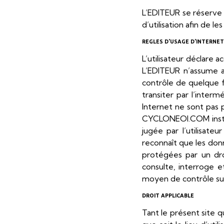
L’EDITEUR se réserve 
d’utilisation afin de l
REGLES D'USAGE D'INTERNET
L’utilisateur déclare 
L’EDITEUR n’assume au
contrôle de quelque f
transiter par l’interm
Internet ne sont pas
CYCLONEOI.COM instit
jugée par l’utilisateu
reconnaît que les don
protégées par un droi
consulte, interroge e
moyen de contrôle sur 
DROIT APPLICABLE
Tant le présent site qu