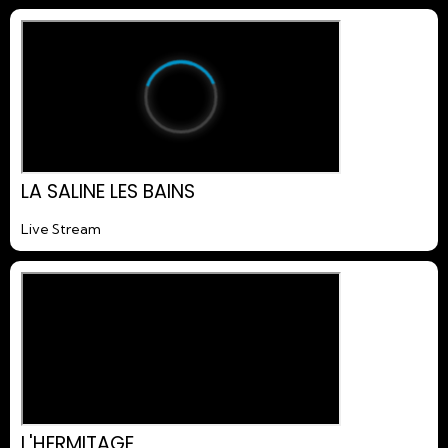
LA SALINE LES BAINS
Live Stream
L'HERMITAGE