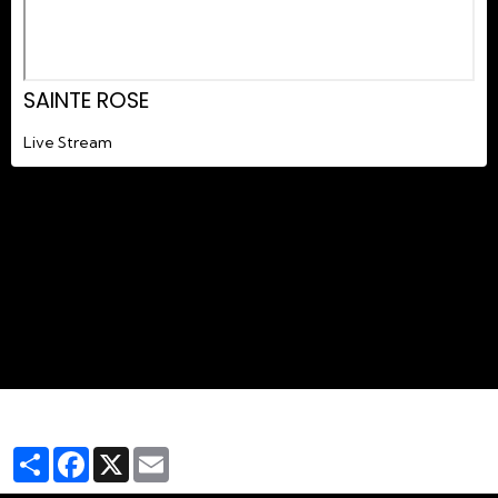
SAINTE ROSE
Live Stream
Partager
Facebook
X
Email