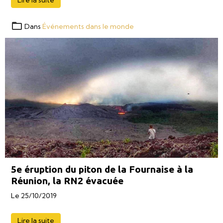
Lire la suite
Dans
Événements dans le monde
5e éruption du piton de la Fournaise à la
Réunion, la RN2 évacuée
Le 25/10/2019
Lire la suite