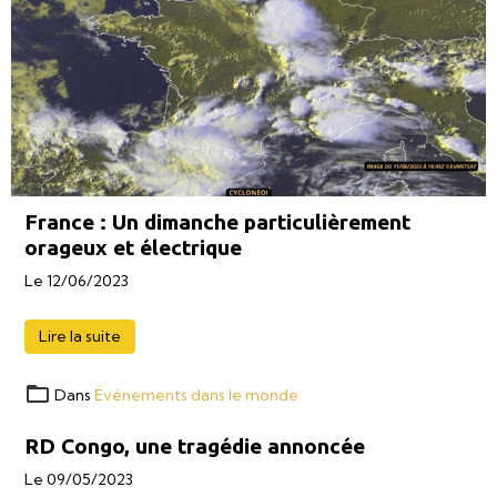
France : Un dimanche particulièrement
orageux et électrique
Le 12/06/2023
Lire la suite
Dans
Événements dans le monde
RD Congo, une tragédie annoncée
Le 09/05/2023