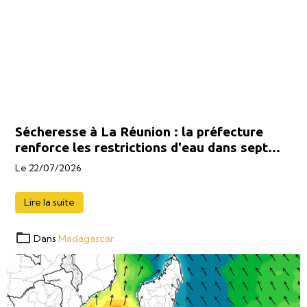
Sécheresse à La Réunion : la préfecture
renforce les restrictions d'eau dans sept
communes
Le 22/07/2026
Lire la suite
Dans
Madagascar