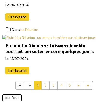
Le 20/07/2026
Lire la suite
Dans
La Réunion
Pluie à La Réunion : le temps humide
pourrait persister encore quelques jours
Le 15/07/2026
Lire la suite
1
2
3
4
5
pacifique