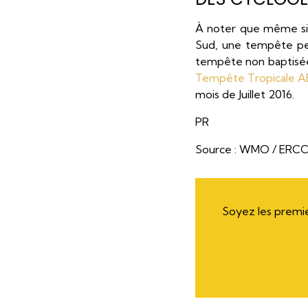
À noter que même si 
Sud, une tempête peu
tempête non baptisée
Tempête Tropicale 
mois de Juillet 2016.
PR
Source : WMO / ERCC 
Soyez les premie