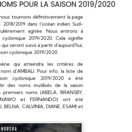
 NOMS POUR LA SAISON 2019/2020
, nous tournons définitivement la page
e 2018/2019 dans l'océan indien Sud-
culièrement agitée. Nous entrons à
 cyclonique 2019/2020. Cela signifie
ui seront suivis à partir d'aujourd'hui,
aison cyclonique 2019/2020.
ène qui atteindra les critères de
nom d'AMBALI. Pour info, la liste de
son cyclonique 2019/2020 a été
ir des noms inutilisés de la saison
 6 premiers noms (ABELA, BRANSBY,
ENAWO et FERNANDO) ont été
I, BELNA, CALVINIA, DIANE, ESAMI et