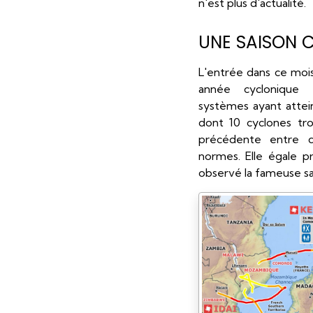
n'est plus d'actualité.
UNE SAISON 
L'entrée dans ce mois 
année cyclonique 
systèmes ayant atte
dont 10 cyclones tro
précédente entre d
normes. Elle égale 
observé la fameuse sa