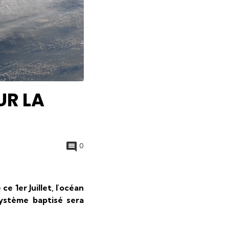
UR LA
0
e 1er Juillet, l'océan
système baptisé sera