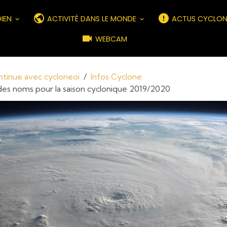
DIEN
ACTIVITÉ DANS LE MONDE
ACTUS CYCLON
WEBCAM
ontinue avec cycloneoi
Infos Cyclone
 des noms pour la saison cyclonique 2019/2020