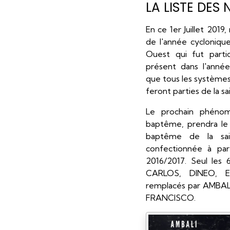
LA LISTE DES
En ce 1er Juillet 2019
de l'année cycloniqu
Ouest qui fut parti
présent dans l'année
que tous les systèmes q
feront parties de la s
Le prochain phénom
baptême, prendra le 
baptême de la sai
confectionnée à part
2016/2017. Seul les
CARLOS, DINEO, 
remplacés par AMBAL
FRANCISCO.