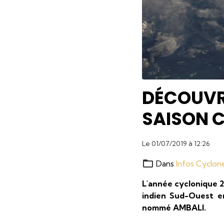
DÉCOUVRE
SAISON 
Le 01/07/2019
à 12:26
Dans
Infos Cyclon
L'année cyclonique 20
indien Sud-Ouest en
nommé AMBALI.