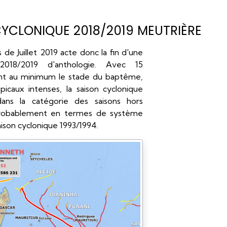
CYCLONIQUE 2018/2019 MEUTRIÈRE
de Juillet 2019 acte donc la fin d'une
2018/2019 d'anthologie. Avec 15
int au minimum le stade du baptême,
picaux intenses, la saison cyclonique
ans la catégorie des saisons hors
probablement en termes de système
ison cyclonique 1993/1994.