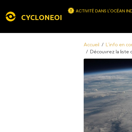
ACTIVITÉ DANS L'OCÉAN IN
CYCLONEOI
Accueil
L'info en c
Découvrez la liste