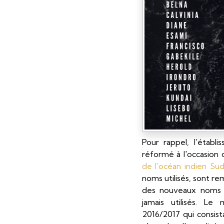
Pour rappel, l'établ
réformé à l'occasion
de l'océan indien Su
noms utilisés, sont re
des nouveaux noms 
jamais utilisés. Le
2016/2017 qui consista