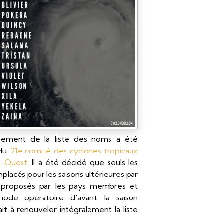
issement de la liste des noms a été
 du
21e comité des cyclones tropicaux
d-Ouest
. Il a été décidé que seuls les
mplacés pour les saisons ultérieures par
proposés par les pays membres et
 mode opératoire d'avant la saison
it à renouveler intégralement la liste