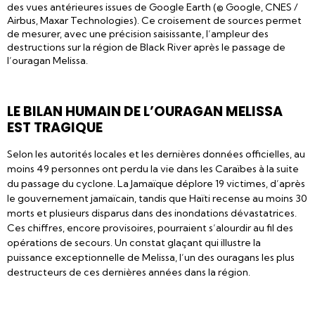
des vues antérieures issues de Google Earth (© Google, CNES /
Airbus, Maxar Technologies). Ce croisement de sources permet
de mesurer, avec une précision saisissante, l’ampleur des
destructions sur la région de Black River après le passage de
l’ouragan Melissa.
LE BILAN HUMAIN DE L’OURAGAN MELISSA
EST TRAGIQUE
Selon les autorités locales et les dernières données officielles, au
moins 49 personnes ont perdu la vie dans les Caraïbes à la suite
du passage du cyclone. La Jamaïque déplore 19 victimes, d’après
le gouvernement jamaïcain, tandis que Haïti recense au moins 30
morts et plusieurs disparus dans des inondations dévastatrices.
Ces chiffres, encore provisoires, pourraient s’alourdir au fil des
opérations de secours. Un constat glaçant qui illustre la
puissance exceptionnelle de Melissa, l’un des ouragans les plus
destructeurs de ces dernières années dans la région.