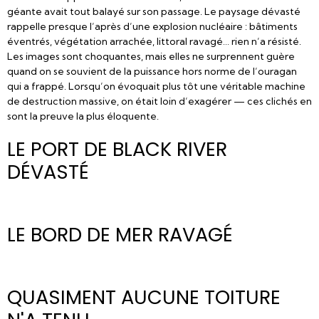
géante avait tout balayé sur son passage. Le paysage dévasté
rappelle presque l’après d’une explosion nucléaire : bâtiments
éventrés, végétation arrachée, littoral ravagé… rien n’a résisté.
Les images sont choquantes, mais elles ne surprennent guère
quand on se souvient de la puissance hors norme de l’ouragan
qui a frappé. Lorsqu’on évoquait plus tôt une véritable machine
de destruction massive, on était loin d’exagérer — ces clichés en
sont la preuve la plus éloquente.
LE PORT DE BLACK RIVER
DÉVASTÉ
AVANT
APRÈS
LE BORD DE MER RAVAGÉ
AVANT
APRÈS
QUASIMENT AUCUNE TOITURE