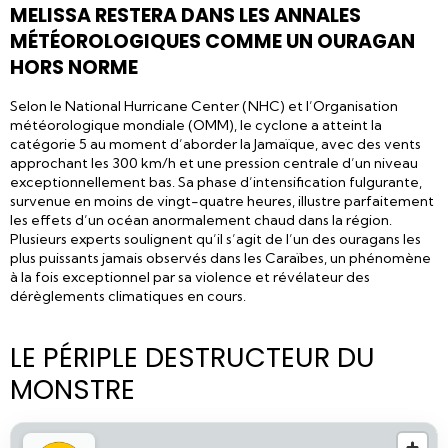
MELISSA RESTERA DANS LES ANNALES
MÉTÉOROLOGIQUES COMME UN OURAGAN
HORS NORME
Selon le National Hurricane Center (NHC) et l’Organisation
météorologique mondiale (OMM), le cyclone a atteint la
catégorie 5 au moment d’aborder la Jamaïque, avec des vents
approchant les 300 km/h et une pression centrale d’un niveau
exceptionnellement bas. Sa phase d’intensification fulgurante,
survenue en moins de vingt-quatre heures, illustre parfaitement
les effets d’un océan anormalement chaud dans la région.
Plusieurs experts soulignent qu’il s’agit de l’un des ouragans les
plus puissants jamais observés dans les Caraïbes, un phénomène
à la fois exceptionnel par sa violence et révélateur des
dérèglements climatiques en cours.
LE PÉRIPLE DESTRUCTEUR DU
MONSTRE