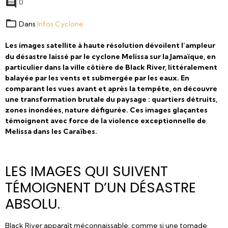
0
Dans
Infos Cyclone
Les images satellite à haute résolution dévoilent l’ampleur
du désastre laissé par le cyclone Melissa sur la Jamaïque, en
particulier dans la ville côtière de Black River, littéralement
balayée par les vents et submergée par les eaux. En
comparant les vues avant et après la tempête, on découvre
une transformation brutale du paysage : quartiers détruits,
zones inondées, nature défigurée. Ces images glaçantes
témoignent avec force de la violence exceptionnelle de
Melissa dans les Caraïbes.
LES IMAGES QUI SUIVENT
TÉMOIGNENT D’UN DÉSASTRE
ABSOLU.
Black River apparaît méconnaissable, comme si une tornade