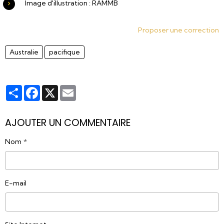
Image d'illustration : RAMMB
Proposer une correction
Australie
pacifique
Partager
Facebook
X
Email
AJOUTER UN COMMENTAIRE
Nom
E-mail