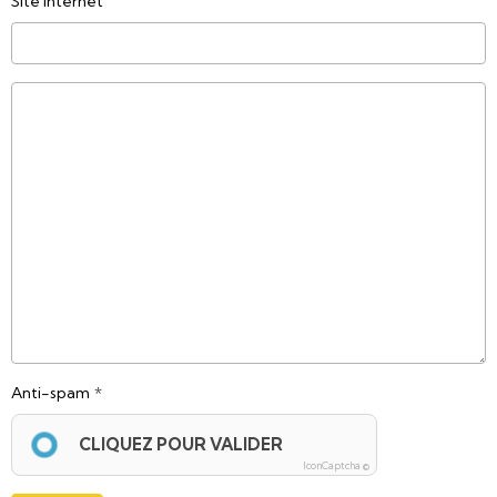
Site Internet
Anti-spam
CLIQUEZ POUR VALIDER
IconCaptcha ©