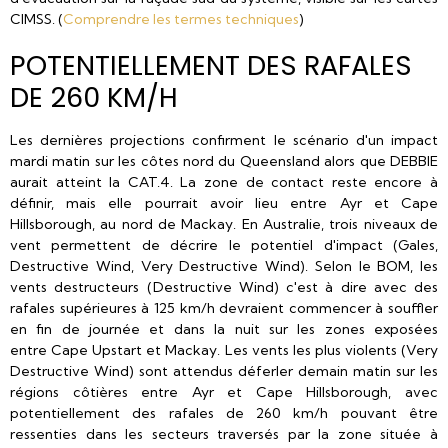
CIMSS. (
Comprendre les termes techniques
)
POTENTIELLEMENT DES RAFALES
DE 260 KM/H
Les dernières projections confirment le scénario d'un impact
mardi matin sur les côtes nord du Queensland alors que DEBBIE
aurait atteint la CAT.4. La zone de contact reste encore à
définir, mais elle pourrait avoir lieu entre Ayr et Cape
Hillsborough, au nord de Mackay. En Australie, trois niveaux de
vent permettent de décrire le potentiel d'impact (Gales,
Destructive Wind, Very Destructive Wind). Selon le BOM, les
vents destructeurs (Destructive Wind) c'est à dire avec des
rafales supérieures à 125 km/h devraient commencer à souffler
en fin de journée et dans la nuit sur les zones exposées
entre Cape Upstart et Mackay. Les vents les plus violents (Very
Destructive Wind) sont attendus déferler demain matin sur les
régions côtières entre Ayr et Cape Hillsborough, avec
potentiellement des rafales de 260 km/h pouvant être
ressenties dans les secteurs traversés par la zone située à