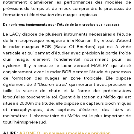
notamment d'améliorer les performances des modèles de
prévisions du temps et de mieux comprendre le processus de
formation et électrisation des nuages tropicaux.
De nombreux équipements pour l'étude de la microphysique nuageuse
Le LACy dispose de plusieurs instruments nécessaires à l'étude
de la microphysique nuageuse à la Réunion. Il y a tout d'abord
le radar nuageux BOB (Basta Of Bourbon) qui est à visée
verticale et qui permet d'étudier avec précision la partie froide
d'un nuage, élément fondamental notamment pour les
cyclones. Il y a ensuite le Lidar aérosol MARLEY, qui utilisé
conjointement avec le radar BOB permet l'étude du processus
de formation des nuages en zone tropicale. Elle dispose
également de 3 "Disdromètres" qui mesurent avec précision la
taille, la vitesse de chute et la forme des précipitations
lorsqu'elles touchent le sol. Quant à la station du Maïdo qui est
située à 2000m d'altitude, elle dispose de capteurs biochimiques
et microphysiques, des capteurs d'éclaires, des lidars et
radiomètres. L'observatoire du Maïdo est le plus important de
tout l'hémisphère sud.
A LIRE :
AROME OI un nouveau modèle de prévision