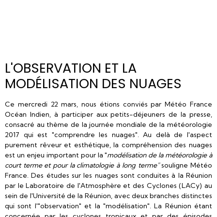
L'OBSERVATION ET LA
MODÉLISATION DES NUAGES
Ce mercredi 22 mars, nous étions conviés par Météo France
Océan Indien, à participer aux petits-déjeuners de la presse,
consacré au thème de la journée mondiale de la météorologie
2017 qui est "comprendre les nuages". Au delà de l'aspect
purement rêveur et esthétique, la compréhension des nuages
est un enjeu important pour la "
modélisation de la météorologie à
court terme et pour la climatologie à long terme"
souligne Météo
France. Des études sur les nuages sont conduites à la Réunion
par le Laboratoire de l'Atmosphère et des Cyclones (LACy) au
sein de l'Université de la Réunion, avec deux branches distinctes
qui sont l'"observation" et la "modélisation". La Réunion étant
concernée par les cyclones tropicaux et par des épisodes