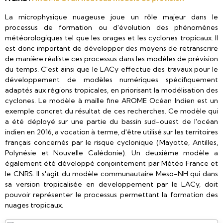
La microphysique nuageuse joue un rôle majeur dans le
processus de formation ou d'évolution des phénomènes
météorologiques tel que les orages et les cyclones tropicaux. Il
est donc important de développer des moyens de retranscrire
de manière réaliste ces processus dans les modèles de prévision
du temps. C'est ainsi que le LACy effectue des travaux pour le
développement de modèles numériques spécifiquement
adaptés aux régions tropicales, en priorisant la modélisation des
cyclones. Le modèle à maille fine AROME Océan Indien est un
exemple concret du résultat de ces recherches. Ce modèle qui
a été déployé sur une partie du bassin sud-ouest de l'océan
indien en 2016, a vocation à terme, d'être utilisé sur les territoires
français concernés par le risque cyclonique (Mayotte, Antilles,
Polynésie et Nouvelle Calédonie). Un deuxième modèle a
également été développé conjointement par Météo France et
le CNRS. Il s'agit du modèle communautaire Meso-NH qui dans
sa version tropicalisée en developpement par le LACy, doit
pouvoir représenter le processus permettant la formation des
nuages tropicaux.