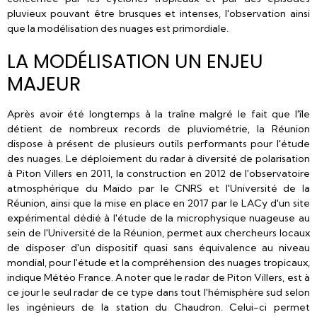
pluvieux pouvant être brusques et intenses, l'observation ainsi
que la modélisation des nuages est primordiale.
LA MODÉLISATION UN ENJEU
MAJEUR
Après avoir été longtemps à la traîne malgré le fait que l'île
détient de nombreux records de pluviométrie, la Réunion
dispose à présent de plusieurs outils performants pour l'étude
des nuages. Le déploiement du radar à diversité de polarisation
à Piton Villers en 2011, la construction en 2012 de l'observatoire
atmosphérique du Maïdo par le CNRS et l'Université de la
Réunion, ainsi que la mise en place en 2017 par le LACy d'un site
expérimental dédié à l'étude de la microphysique nuageuse au
sein de l'Université de la Réunion, permet aux chercheurs locaux
de disposer d'un dispositif quasi sans équivalence au niveau
mondial, pour l'étude et la compréhension des nuages tropicaux,
indique Météo France. A noter que le radar de Piton Villers, est à
ce jour le seul radar de ce type dans tout l'hémisphère sud selon
les ingénieurs de la station du Chaudron. Celui-ci permet