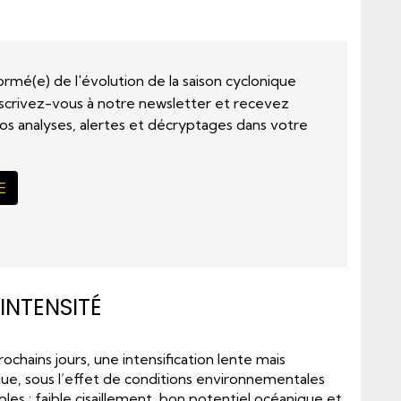
rmé(e) de l'évolution de la saison cyclonique
scrivez-vous à notre newsletter et recevez
s analyses, alertes et décryptages dans votre
E
INTENSITÉ
ochains jours, une intensification lente mais
due, sous l’effet de conditions environnementales
es : faible cisaillement, bon potentiel océanique et