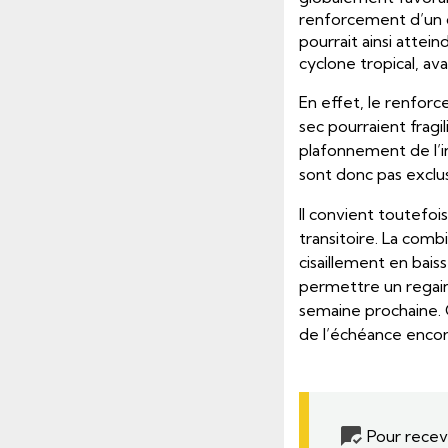
renforcement d’un c
pourrait ainsi attei
cyclone tropical, ava
En effet, le renforc
sec pourraient frag
plafonnement de l’in
sont donc pas exclu
Il convient toutefoi
transitoire. La comb
cisaillement en bais
permettre un regain
semaine prochaine. 
de l’échéance encore
Pour recevo