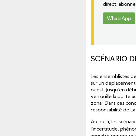
direct, abonn
WhatsApp
SCÉNARIO D
Les ensemblistes de
sur un déplacement 
ouest. Jusqu’en déb
verrouille la porte
zonal. Dans ces con
responsabilité de 
Au-delà, les scénar
l’incertitude, phén