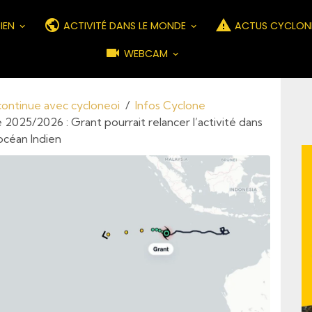
DIEN
ACTIVITÉ DANS LE MONDE
ACTUS CYCLON
WEBCAM
 continue avec cycloneoi
Infos Cyclone
 2025/2026 : Grant pourrait relancer l’activité dans
océan Indien