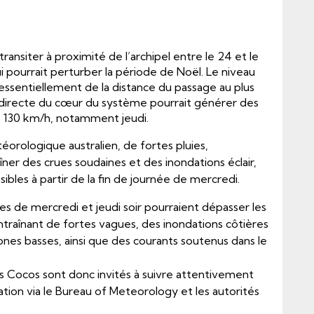
ransiter à proximité de l’archipel entre le 24 et le
 pourrait perturber la période de Noël. Le niveau
ssentiellement de la distance du passage au plus
 directe du cœur du système pourrait générer des
de 130 km/h, notamment jeudi.
éorologique australien, de fortes pluies,
îner des crues soudaines et des inondations éclair,
bles à partir de la fin de journée de mercredi.
rées de mercredi et jeudi soir pourraient dépasser les
ntraînant de fortes vagues, des inondations côtières
ones basses, ainsi que des courants soutenus dans le
es Cocos sont donc invités à suivre attentivement
tuation via le Bureau of Meteorology et les autorités