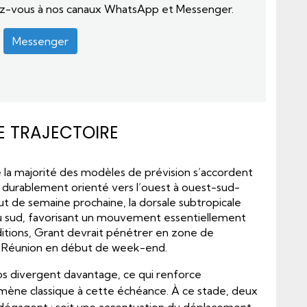
ez-vous à nos canaux WhatsApp et Messenger.
Messenger
E TRAJECTOIRE
 la majorité des modèles de prévision s’accordent
durablement orienté vers l’ouest à ouest-sud-
ut de semaine prochaine, la dorsale subtropicale
 au sud, favorisant un mouvement essentiellement
ditions, Grant devrait pénétrer en zone de
La Réunion en début de week-end.
ios divergent davantage, ce qui renforce
omène classique à cette échéance. À ce stade, deux