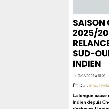
SAISON
2025/20
RELANCE
SUD-OUE
INDIEN
Le 23/12/2025
à 15:01
Dans
Infos Cycl
La longue pause 
Indien depuis Ch
s’achever. Un sy