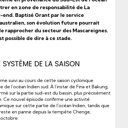
trer en zone de responsabilité de La
end. Baptisé Grant par le service
ustralien, son évolution future pourrait
le rapprocher du secteur des Mascareignes.
st possible de dire à ce stade.
E SYSTÈME DE LA SAISON
ème suivi au cours de cette saison cyclonique
e de l’océan Indien sud. À l’instar de Fina et Bakung,
mé sur la partie sud-est du bassin, plus précisément
e. Ce nouvel épisode confirme une activité
mique sur cette partie de l’océan Indien, tandis que
 reste en panne depuis la tempête Chenge,
’octobre.