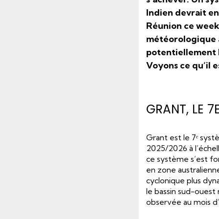
Indien devrait en
Réunion ce week-
météorologique a
potentiellement 
Voyons ce qu’il e
GRANT, LE 7
Grant est le 7ᵉ syst
2025/2026 à l’échell
ce système s’est for
en zone australienn
cyclonique plus dyna
le bassin sud-ouest
observée au mois d