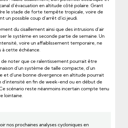
anal d’évacuation en altitude côté polaire. Grant
ndre le stade de forte tempête tropicale, voire de
nt un possible coup d’arrêt d’ici jeudi.
ement du cisaillement ainsi que des intrusions d’air
iliser le système en seconde partie de semaine. Un
tensité, voire un affaiblissement temporaire, ne
s à cette échéance.
s de noter que ce ralentissement pourrait être
inaison d’un système de taille compacte, d’un
se et d’une bonne divergence en altitude pourrait
 d’intensité en fin de week-end ou en début de
Ce scénario reste néanmoins incertain compte tenu
 lointaine.
ir nos prochaines analyses cycloniques en