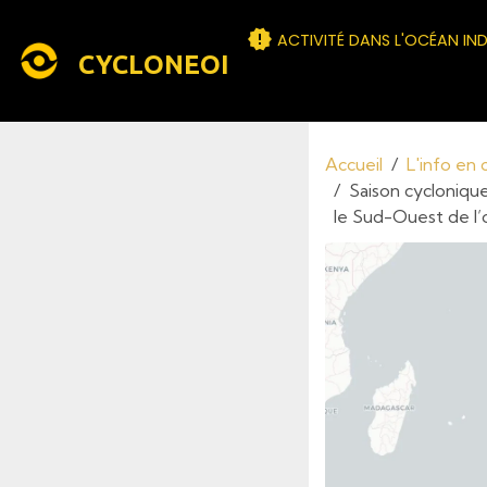
ACTIVITÉ DANS L'OCÉAN IN
CYCLONEOI
Accueil
L'info en
Saison cyclonique
le Sud-Ouest de l’