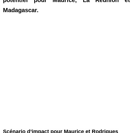
Madagascar.
Scénario d’impact pour Maurice et Rodrigues