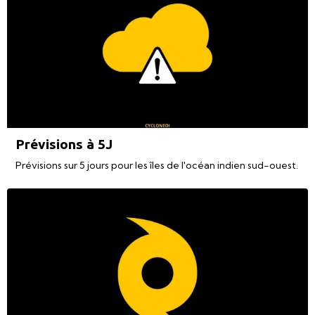
Prévisions à 5J
Prévisions sur 5 jours pour les îles de l'océan indien sud-ouest.