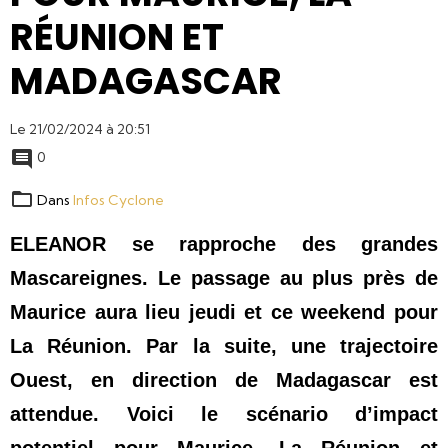
RÉUNION ET
MADAGASCAR
Le 21/02/2024
à 20:51
0
Dans
Infos Cyclone
ELEANOR se rapproche des grandes 
Mascareignes. Le passage au plus près de 
Maurice aura lieu jeudi et ce weekend pour 
La Réunion. Par la suite, une trajectoire 
Ouest, en direction de Madagascar est 
attendue. Voici le scénario d’impact 
potentiel pour Maurice, La Réunion et 