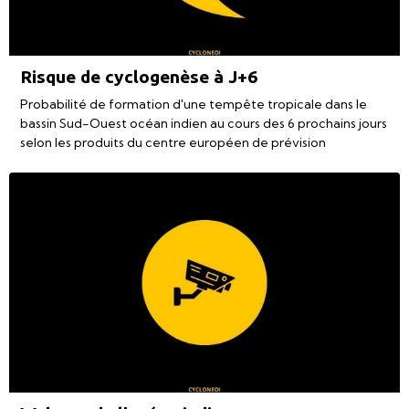
Risque de cyclogenèse à J+6
Probabilité de formation d'une tempête tropicale dans le
bassin Sud-Ouest océan indien au cours des 6 prochains jours
selon les produits du centre européen de prévision