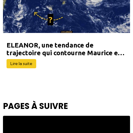
ELEANOR, une tendance de
trajectoire qui contourne Maurice et
La Réunion
Lire la suite
PAGES À SUIVRE