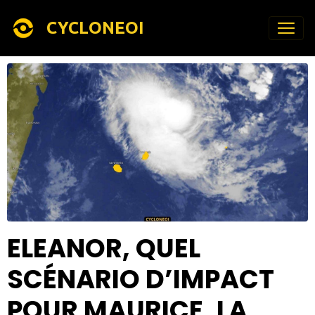
CYCLONEOI
ELEANOR, QUEL
SCÉNARIO D’IMPACT
POUR MAURICE, LA