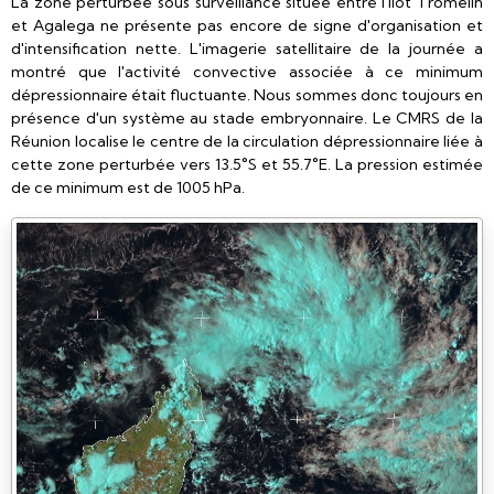
La zone perturbée sous surveillance située entre l'îlot Tromelin
et Agalega ne présente pas encore de signe d'organisation et
d'intensification nette. L'imagerie satellitaire de la journée a
montré que l'activité convective associée à ce minimum
dépressionnaire était fluctuante. Nous sommes donc toujours en
présence d'un système au stade embryonnaire. Le CMRS de la
Réunion localise le centre de la circulation dépressionnaire liée à
cette zone perturbée vers 13.5°S et 55.7°E. La pression estimée
de ce minimum est de 1005 hPa.