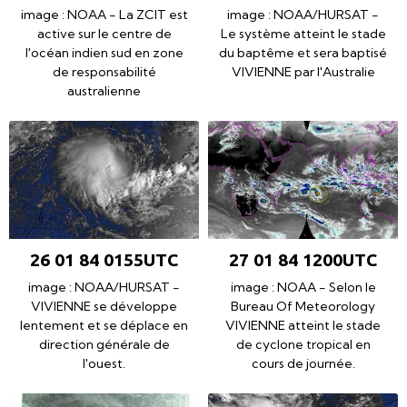
image : NOAA - La ZCIT est
image : NOAA/HURSAT -
active sur le centre de
Le système atteint le stade
l'océan indien sud en zone
du baptême et sera baptisé
de responsabilité
VIVIENNE par l'Australie
australienne
26 01 84 0155UTC
27 01 84 1200UTC
image : NOAA/HURSAT -
image : NOAA - Selon le
VIVIENNE se développe
Bureau Of Meteorology
lentement et se déplace en
VIVIENNE atteint le stade
direction générale de
de cyclone tropical en
l'ouest.
cours de journée.