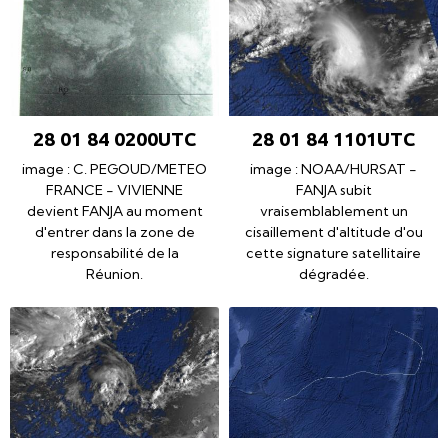
28 01 84 0200UTC
28 01 84 1101UTC
image : C. PEGOUD/METEO
image : NOAA/HURSAT -
FRANCE - VIVIENNE
FANJA subit
devient FANJA au moment
vraisemblablement un
d'entrer dans la zone de
cisaillement d'altitude d'ou
responsabilité de la
cette signature satellitaire
Réunion.
dégradée.