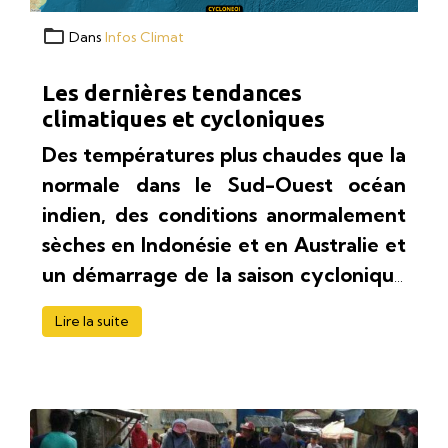
Dans
Infos Climat
Les dernières tendances
climatiques et cycloniques
Des températures plus chaudes que la
normale dans le Sud-Ouest océan
indien, des conditions anormalement
sèches en Indonésie et en Australie et
un démarrage de la saison cyclonique
potentiellement contrarié. Voici en
Lire la suite
quelques mots ce que suggèrent les
dernières tendances du centre
européen de prévision pour les mois à
venir.