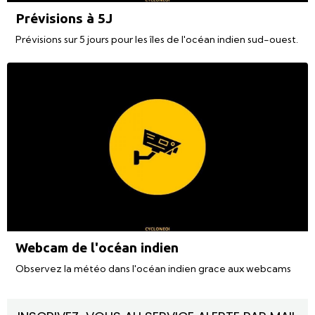
Prévisions à 5J
Prévisions sur 5 jours pour les îles de l'océan indien sud-ouest.
Webcam de l'océan indien
Observez la météo dans l'océan indien grace aux webcams