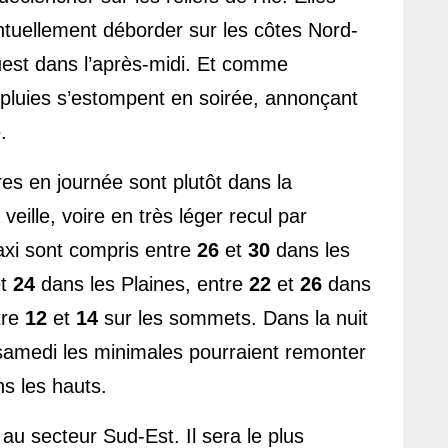
ntuellement déborder sur les côtes Nord-
est dans l’après-midi. Et comme 
 pluies s’estompent en soirée, annonçant 
.
s en journée sont plutôt dans la 
 veille, voire en très léger recul par 
xi sont compris entre 
26
 et 
30
 dans les 
t 
24
 dans les Plaines, entre 
22
 et 
26
 dans 
re 
12
 et 
14
 sur les sommets. Dans la nuit 
samedi les minimales pourraient remonter 
s les hauts.
 au secteur Sud-Est. Il sera le plus 