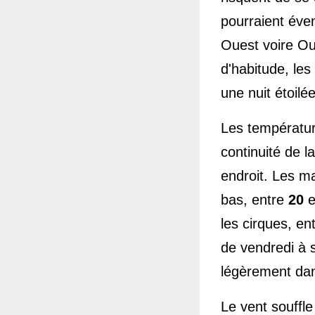
pourraient éve
Ouest voire Ou
d'habitude, les
une nuit étoilée
Les température
continuité de la
endroit. Les ma
bas, entre 
20
 e
les cirques, ent
de vendredi à 
légèrement dan
Le vent souffle