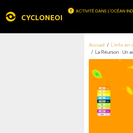
ACTIVITÉ DANS L'OCÉAN IN
CYCLONEOI
Accueil
L'info en
La Réunion : Un 