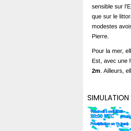
sensible sur l’
que sur le litt
modestes avois
Pierre.
Pour la mer, el
Est, avec une 
2m
. Ailleurs, e
SIMULATION