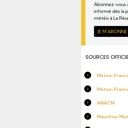
Abonnez-vous à 
informé dès la p
météo à La Réu
JE M'ABONNE
SOURCES OFFICIE
Meteo-France
Meteo-Franc
ANACM
Mauritius Met