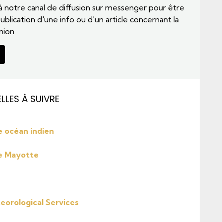
notre canal de diffusion sur messenger pour être
ublication d'une info ou d'un article concernant la
nion
LLES À SUIVRE
 océan indien
e Mayotte
eorological Services