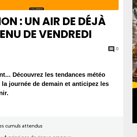
ON : UN AIR DE DÉJÀ
ENU DE VENDREDI
0
ent... Découvrez les tendances météo 
la journée de demain et anticipez les 
ir.
bles cumuls attendus