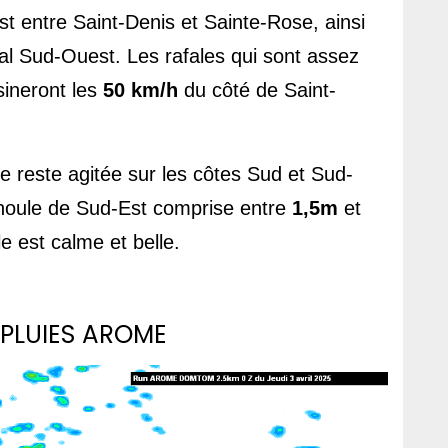
Est entre Saint-Denis et Sainte-Rose, ainsi 
oral Sud-Ouest. Les rafales qui sont assez 
ineront les 
50 km/h
 du côté de Saint-
le reste agitée sur les côtes Sud et Sud-
houle de Sud-Est comprise entre 
1,5m
 et 
lle est calme et belle.
 PLUIES AROME