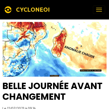
CYCLONEOI
BELLE JOURNÉE AVANT
CHANGEMENT
Le 12/07/2023
à 09:16