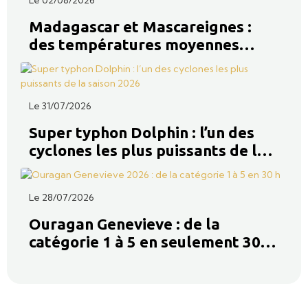
Madagascar et Mascareignes :
des températures moyennes
jusqu’à 3 °C au-dessus des
normales la semaine prochaine
Le 31/07/2026
Super typhon Dolphin : l’un des
cyclones les plus puissants de la
saison 2026 dans le Pacifique
Ouest
Le 28/07/2026
Ouragan Genevieve : de la
catégorie 1 à 5 en seulement 30
heures, une intensification
explosive