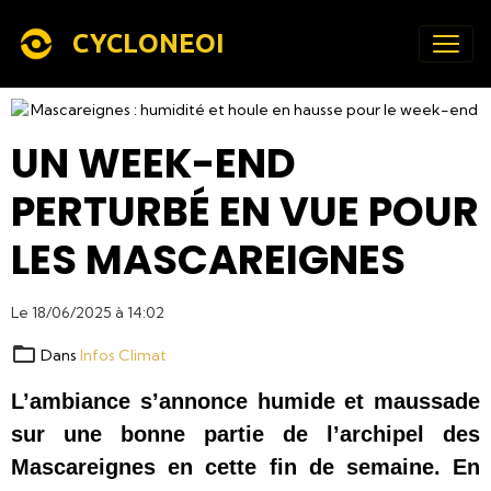
CYCLONEOI
UN WEEK-END
PERTURBÉ EN VUE POUR
LES MASCAREIGNES
Le 18/06/2025
à 14:02
Dans
Infos Climat
L’ambiance s’annonce humide et maussade 
sur une bonne partie de l’archipel des 
Mascareignes en cette fin de semaine. En 