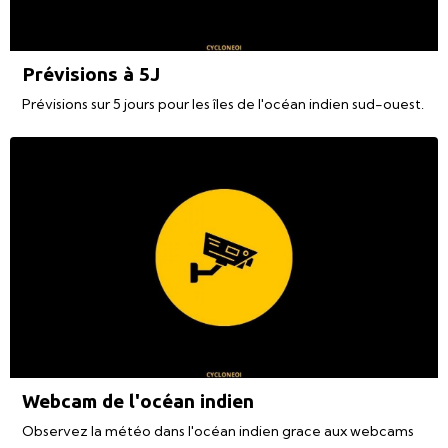
Prévisions à 5J
Prévisions sur 5 jours pour les îles de l'océan indien sud-ouest.
Webcam de l'océan indien
Observez la météo dans l'océan indien grace aux webcams