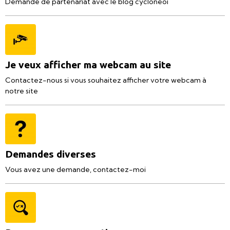
Demande de partenariat avec le blog cycloneoi
Je veux afficher ma webcam au site
Contactez-nous si vous souhaitez afficher votre webcam à
notre site
Demandes diverses
Vous avez une demande, contactez-moi