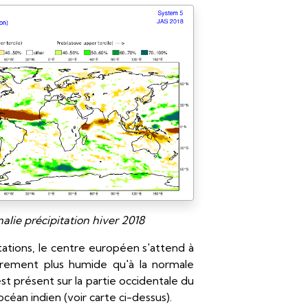
lie précipitation hiver 2018
tations, le centre européen s'attend à
gèrement plus humide qu'à la normale
est présent sur la partie occidentale du
céan indien (voir carte ci-dessus).