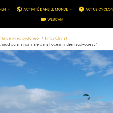
DIEN
ACTIVITÉ DANS LE MONDE
ACTUS CYCLON
WEBCAM
ontinue avec cycloneoi
Infos Climat
chaud qu'à la normale dans l'océan indien sud-ouest?