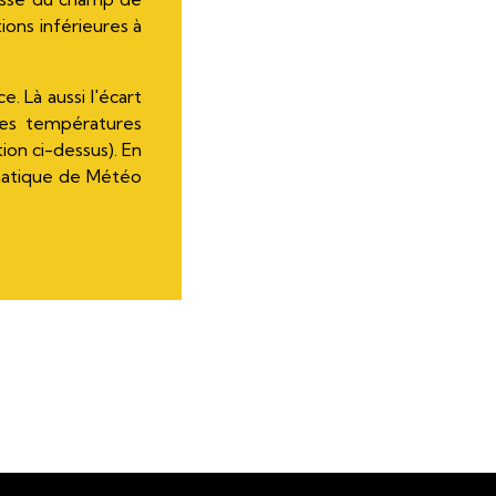
ions inférieures à
. Là aussi l'écart
des températures
on ci-dessus). En
limatique de Météo