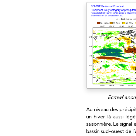
Ecmwf anoma
Au niveau des précipi
un hiver là aussi lé
saisonnière. Le signal 
bassin sud-ouest de l'o