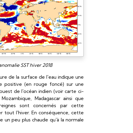
nomalie SST hiver 2018
re de la surface de l'eau indique une
e positive (en rouge foncé) sur une
uest de l'océan indien (voir carte ci-
u Mozambique, Madagascar ainsi que
areignes sont concernés par cette
r tout l'hiver. En conséquence, cette
ce un peu plus chaude qu'à la normale