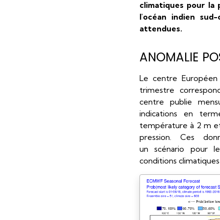
climatiques pour la
l'océan indien sud
attendues.
ANOMALIE POS
Le centre Européen 
trimestre correspon
centre publie mens
indications en term
température à 2 m et
pression. Ces do
un scénario pour le
conditions climatique