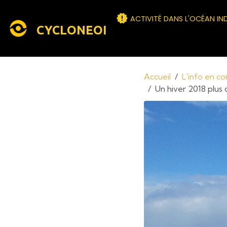
ACTIVITÉ DANS L'OCÉAN IN
CYCLONEOI
Accueil
L'info en c
Un hiver 2018 plus 