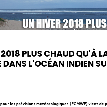
 2018 PLUS CHAUD QU'À L
DANS L'OCÉAN INDIEN S
pour les prévisions météorologiques​ (ECMWF) vient de p