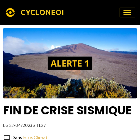
CYCLONEOI
FIN DE CRISE SISMIQUE
Le 22/04/2023
à 11:27
Dans
Infos Climat