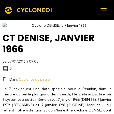
CYCLONEOI
CT DENISE, JANVIER
1966
Le 07/01/2016
à 09:08
0
Dans
Cyclones du passé
Le 7 Janvier est une date spéciale pour la Réunion, dans la
mesure où par le plus grand des hasards, l'île a été impactée par
3 systèmes à cette même date : 7 Janvier 1966 (DENISE), 7 Janvier
1979 (BENJAMINE) et 7 Janvier 1981 (FLORINE). Mais celui qui
retient notre attention aujourd'hui est le cyclone DENISE, dont