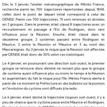
Dès le 3 Janvier, l'atelier mécanographique de Météo France,
recherche parmi les 700 trajectoires répertoriées depuis 1848,
celles dont le point de départ initial correspond à celui de
DENISE. Parmi ces 700 trajectoires, 15 sont retenues et divisées
en 2 groupes. Dans le premier, était classé 8 trajectoires avec un
recourbement et passage à l'Est de Rodrigues, donc sans
influence pour la Réunion. Ensuite, était classé dans le
deuxième groupe, 2 systèmes passant entre Rodrigues et
Maurice, 2 entre la Réunion et Maurice et 3 au nord des
Mascareignes. Au 3 Janvier, le risque que la Réunion soit affectée
par DENISE était donc de 30% selon ces statistiques.
Le 4 Janvier, en poursuivant une direction sud-ouest, le premier
groupe se retrouve donc éliminé ne restant plus que le groupe
de système ayant influencé plus ou moins le temps à la Réunion
et augmentant du fait le risque pour l'île. Météo France alerte à
partir de ce moment la Préfecture et des bulletins sur la position
et l'évolution du cyclone sont diffusés à la radio.
Le 6 Janvier, étant donné la trajectoire toujours sud-ouest, il y a
peu de chance que le cyclone passe entre Maurice et Rodrigues.