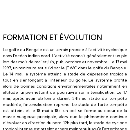
FORMATION ET ÉVOLUTION
Le golfe du Bengale est un terrain propice à l'activité cyclonique
dans l'océan indien nord. L'activité connait généralement un pic
lors des mois de mai et juin, puis, octobre et novembre. Le 13 mai
1997, un minimum est suivi par le JTWC dans le golfe du Bengale.
Le 14 mai, le système atteint le stade de dépression tropicale
tout en s'enfonçant à l'intérieur du golfe. Le système profite
alors de bonnes conditions environnementales notamment en
altitude lui permettant de poursuivre son intensification. Le 17
mai, après avoir plafonné durant 24h au stade de tempête
modérée, l'intensification reprend. Le stade de forte tempête
est atteint et le 18 mai à 18z, un oeil se forme au coeur de la
masse nuageuse principale, alors que le phénomène continue
d'évoluer en direction du nord. 12h plus tard, le stade de cyclone
tropical intense est atteint et sera maintenu jusqu'à l'atterrissage