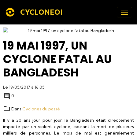
CYCLONEOI
19 MAI 1997, UN
CYCLONE FATAL AU
BANGLADESH
Le 19/05/2017
à 16:05
0
Dans
Cyclones du passé
Il y a 20 ans jour pour jour, le Bangladesh était directement
impacté par un violent cyclone, causant la mort de plusieurs
milliers de personnes. Le mois de mai est généralement