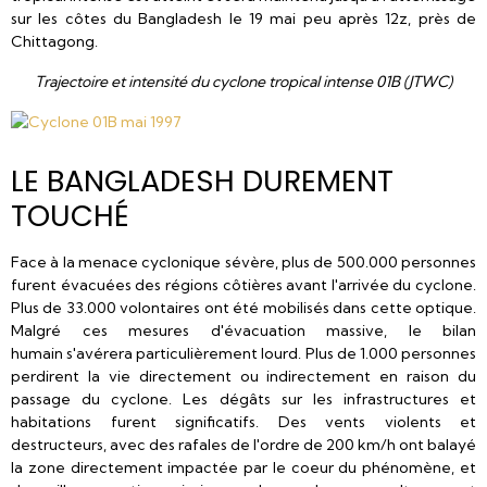
sur les côtes du Bangladesh le 19 mai peu après 12z, près de
Chittagong.
Trajectoire et intensité du cyclone tropical intense 01B (JTWC)
LE BANGLADESH DUREMENT
TOUCHÉ
Face à la menace cyclonique sévère, plus de 500.000 personnes
furent évacuées des régions côtières avant l'arrivée du cyclone.
Plus de 33.000 volontaires ont été mobilisés dans cette optique.
Malgré ces mesures d'évacuation massive, le bilan
humain s'avérera particulièrement lourd. Plus de 1.000 personnes
perdirent la vie directement ou indirectement en raison du
passage du cyclone. Les dégâts sur les infrastructures et
habitations furent significatifs. Des vents violents et
destructeurs, avec des rafales de l'ordre de 200 km/h ont balayé
la zone directement impactée par le coeur du phénomène, et