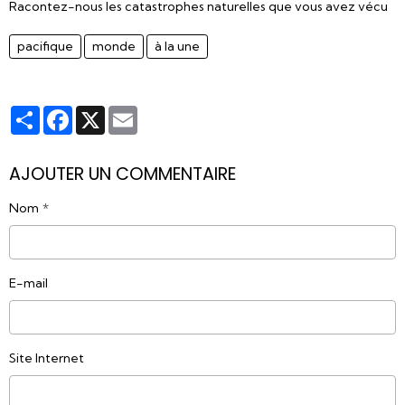
Racontez-nous les catastrophes naturelles que vous avez vécu
pacifique
monde
à la une
Partager
Facebook
X
Email
AJOUTER UN COMMENTAIRE
Nom
E-mail
Site Internet