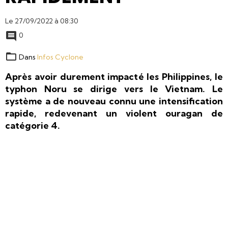
Le 27/09/2022
à 08:30
0
Dans
Infos Cyclone
Après avoir durement impacté les Philippines, le
typhon Noru se dirige vers le Vietnam. Le
système a de nouveau connu une intensification
rapide, redevenant un violent ouragan de
catégorie 4.