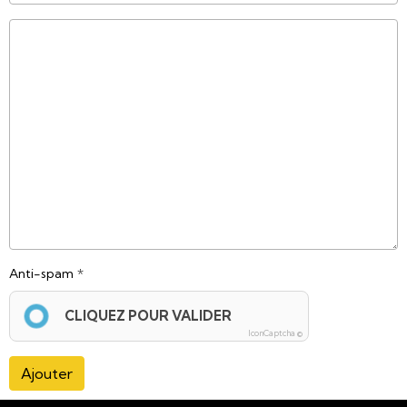
Anti-spam
CLIQUEZ POUR VALIDER
IconCaptcha ©
Ajouter