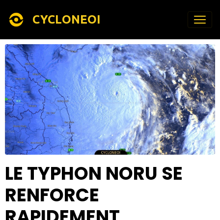
CYCLONEOI
LE TYPHON NORU SE
RENFORCE
RAPIDEMENT