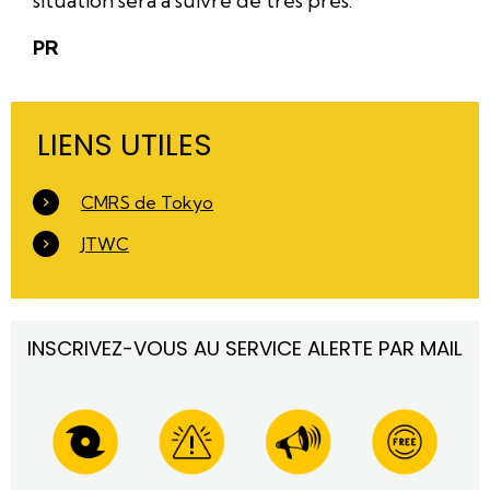
situation sera à suivre de très près.
PR
LIENS UTILES
CMRS de Tokyo
JTWC
INSCRIVEZ-VOUS AU SERVICE ALERTE PAR MAIL