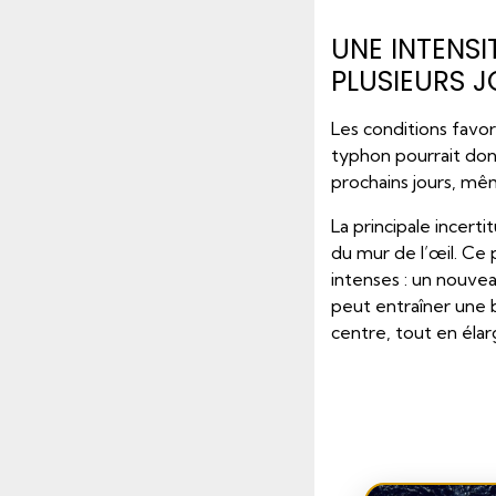
UNE INTENSI
PLUSIEURS 
Les conditions favor
typhon pourrait don
prochains jours, mêm
La principale incer
du mur de l’œil. Ce
intenses : un nouvea
peut entraîner une
centre, tout en élar