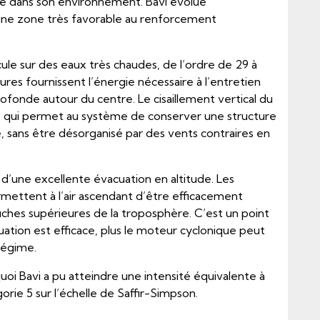
e dans son environnement. Bavi évolue
une zone très favorable au renforcement
ule sur des eaux très chaudes, de l’ordre de 29 à
es fournissent l’énergie nécessaire à l’entretien
ofonde autour du centre. Le cisaillement vertical du
ce qui permet au système de conserver une structure
 sans être désorganisé par des vents contraires en
e d’une excellente évacuation en altitude. Les
ettent à l’air ascendant d’être efficacement
uches supérieures de la troposphère. C’est un point
cuation est efficace, plus le moteur cyclonique peut
régime.
oi Bavi a pu atteindre une intensité équivalente à
rie 5 sur l’échelle de Saffir-Simpson.