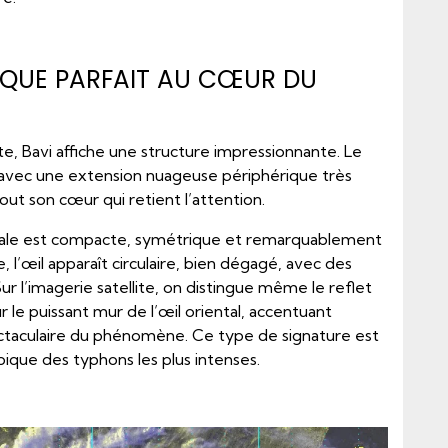
SQUE PARFAIT AU CŒUR DU
ite, Bavi affiche une structure impressionnante. Le
avec une extension nuageuse périphérique très
tout son cœur qui retient l’attention.
rale est compacte, symétrique et remarquablement
, l’œil apparaît circulaire, bien dégagé, avec des
Sur l’imagerie satellite, on distingue même le reflet
r le puissant mur de l’œil oriental, accentuant
ctaculaire du phénomène. Ce type de signature est
ypique des typhons les plus intenses.