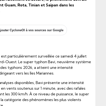
t Guam, Rota, Tinian et Saipan dans les
.
jouter CycloneOI à vos sources sur Google
 est particulièrement surveillée ce samedi 4 juillet
Nord-Ouest. Le super typhon Bavi, neuvième système
des typhons 2026, a atteint une intensité
irigeant vers les îles Mariannes.
analyses disponibles, Bavi présente une intensité
en vents soutenus sur 1 minute, avec des rafales
t les 300 km/h. À ce niveau de puissance, le super
 la catégorie des phénomènes les plus violents
re.