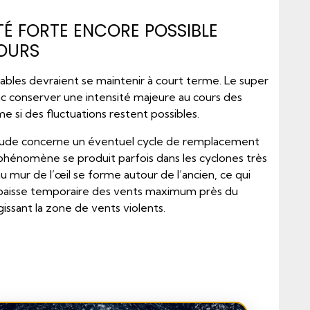
TÉ FORTE ENCORE POSSIBLE
JOURS
ables devraient se maintenir à court terme. Le super
c conserver une intensité majeure au cours des
e si des fluctuations restent possibles.
titude concerne un éventuel cycle de remplacement
 phénomène se produit parfois dans les cyclones très
u mur de l’œil se forme autour de l’ancien, ce qui
 baisse temporaire des vents maximum près du
gissant la zone de vents violents.