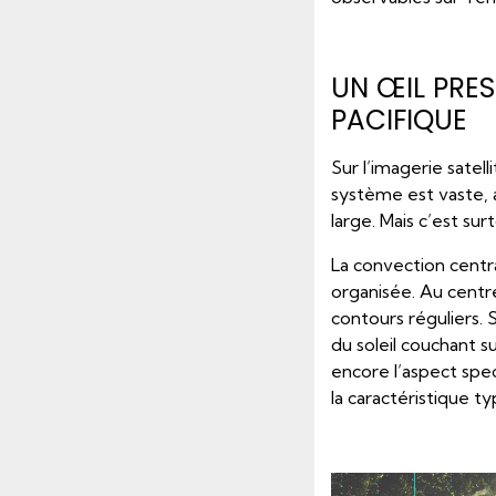
UN ŒIL PRE
PACIFIQUE
Sur l’imagerie satell
système est vaste, 
large. Mais c’est sur
La convection cent
organisée. Au centre
contours réguliers. 
du soleil couchant su
encore l’aspect spe
la caractéristique t