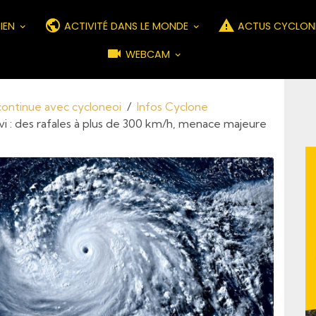
DIEN
ACTIVITÉ DANS LE MONDE
ACTUS CYCLON
WEBCAM
 continue avec cycloneoi
Infos Cyclone
i : des rafales à plus de 300 km/h, menace majeure