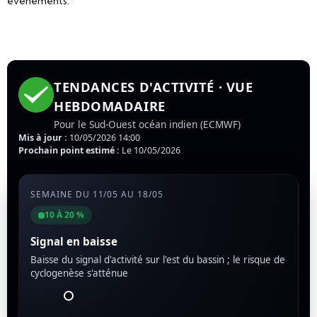
événements.
TENDANCES D'ACTIVITÉ · VUE
HEBDOMADAIRE
Pour le Sud-Ouest océan indien (ECMWF)
Mis à jour :
10/05/2026 14:00
Prochain point estimé :
Le 10/05/2026
SEMAINE DU 11/05 AU 18/05
10 À 20 %
Signal en baisse
Baisse du signal d'activité sur l'est du bassin ; le risque de
cyclogenèse s'atténue