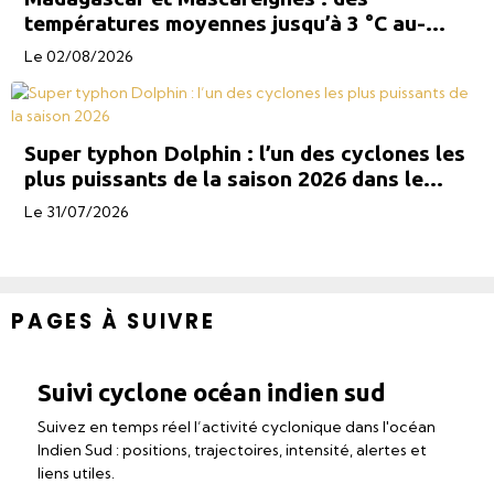
températures moyennes jusqu’à 3 °C au-
dessus des normales la semaine prochaine
Le 02/08/2026
Super typhon Dolphin : l’un des cyclones les
plus puissants de la saison 2026 dans le
Pacifique Ouest
Le 31/07/2026
PAGES À SUIVRE
Suivi cyclone océan indien sud
Suivez en temps réel l’activité cyclonique dans l'océan
Indien Sud : positions, trajectoires, intensité, alertes et
liens utiles.