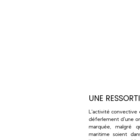
UNE RESSORTI
L'activité convective 
déferlement d'une on
marquée, malgré qu
maritime soient da