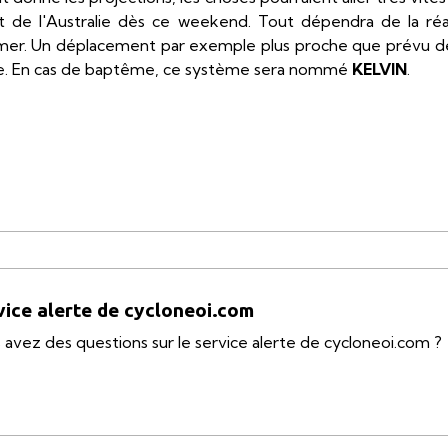
st de l'Australie dès ce weekend. Tout dépendra de la 
en mer. Un déplacement par exemple plus proche que prévu des
se. En cas de baptême, ce système sera nommé
KELVIN
.
vice alerte de cycloneoi.com
 avez des questions sur le service alerte de cycloneoi.com ?