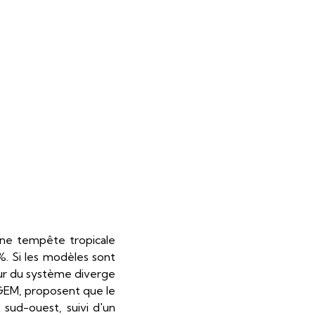
une tempête tropicale
%. Si les modèles sont
tur du système diverge
GEM, proposent que le
sud-ouest, suivi d'un