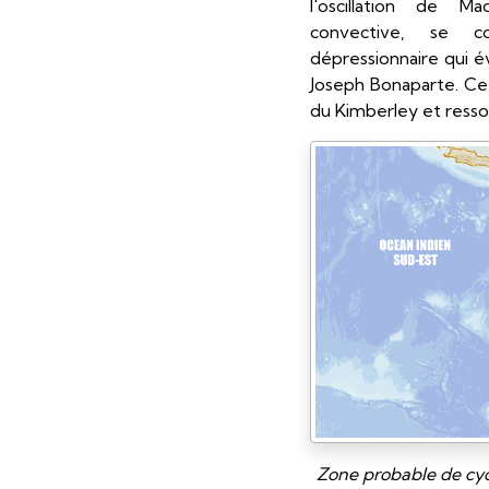
l'oscillation de Ma
convective, se c
dépressionnaire qui 
Joseph Bonaparte. Ce
du Kimberley et resso
Zone probable de cyc