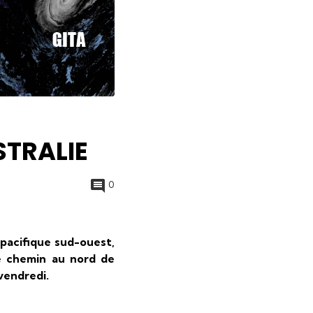
STRALIE
0
 pacifique sud-ouest,
e chemin au nord de
 vendredi.