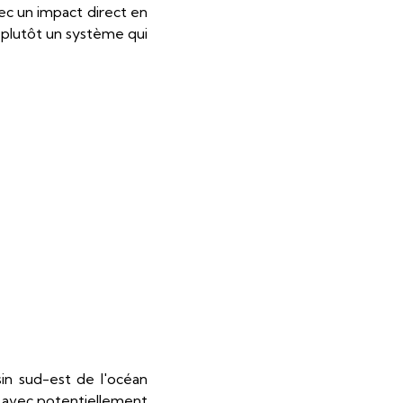
vec un impact direct en
 plutôt un système qui
sin sud-est de l'océan
es avec potentiellement