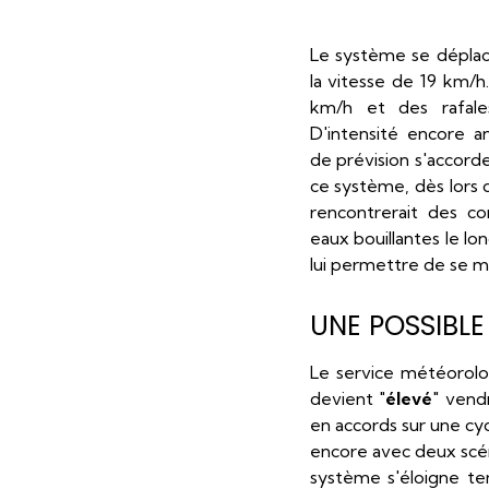
Le système se déplac
la vitesse de 19 km/h
km/h et des rafale
D'intensité encore 
de prévision s'accord
ce système, dès lors 
rencontrerait des c
eaux bouillantes le lo
lui permettre de se m
UNE POSSIBL
Le service météorolo
devient "
élevé
" vend
en accords sur une cy
encore avec deux scé
système s'éloigne te