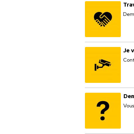
Tra
Dema
Je 
Cont
Dem
Vous