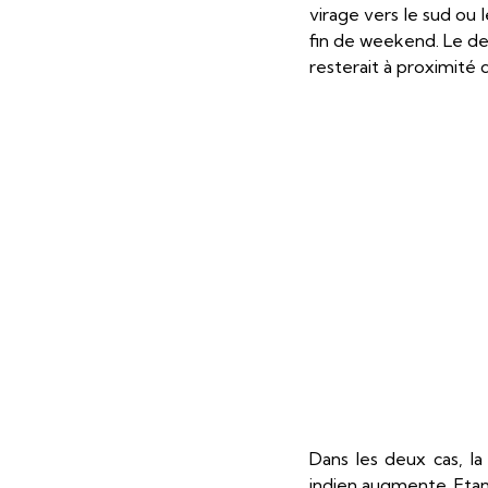
virage vers le sud ou 
fin de weekend. Le de
resterait à proximité 
Dans les deux cas, la
indien augmente. Etant