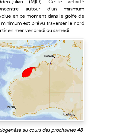
dden-Julian (MJO). Cette activité
oncentre autour d'un minimum
évolue en ce moment dans le golfe de
 minimum est prévu traverser le nord
rtir en mer vendredi ou samedi.
logenèse au cours des prochaines 48