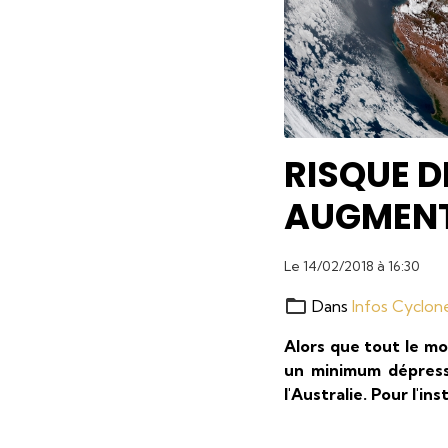
RISQUE D
AUGMENTA
Le 14/02/2018
à 16:30
Dans
Infos Cyclon
Alors que tout le mo
un minimum dépress
l'Australie. Pour l'in