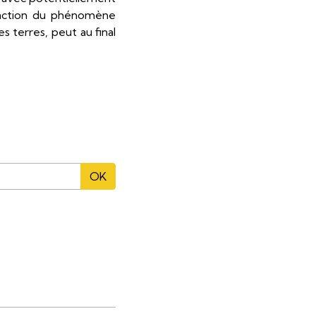
réaction du phénomène
 terres, peut au final
OK