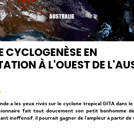
E CYCLOGENÈSE EN
TION À L'OUEST DE L'AU
e
nde a les yeux rivés sur le cyclone tropical GITA dans le
ionnaire fait tout doucement son petit bonhomme d
stant inoffensif, il pourrait gagner de l'ampleur à partir de