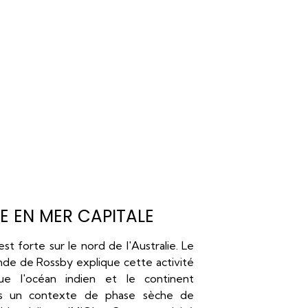
E EN MER CAPITALE
est forte sur le nord de l'Australie. Le
de de Rossby explique cette activité
e l'océan indien et le continent
ns un contexte de phase sèche de