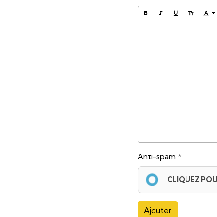
Anti-spam
CLIQUEZ POU
Ajouter