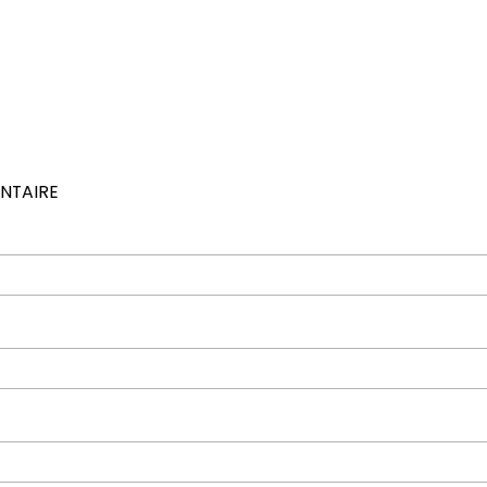
ail
NTAIRE