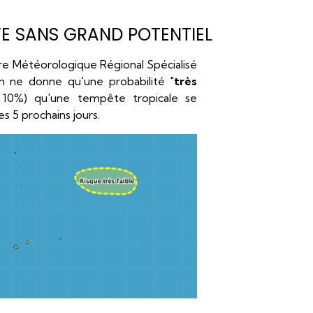
VE SANS GRAND POTENTIEL
tre Météorologique Régional Spécialisé
n ne donne qu'une probabilité "
très
à 10%) qu'une tempête tropicale se
s 5 prochains jours.