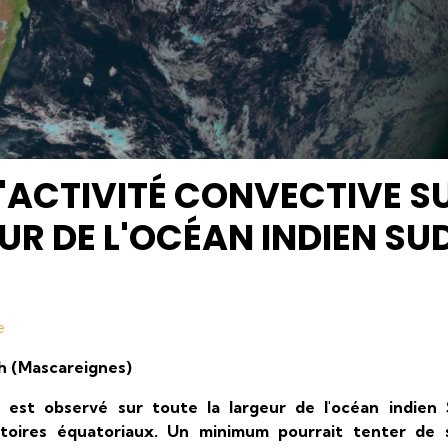
'ACTIVITÉ CONVECTIVE S
UR DE L'OCÉAN INDIEN SU
e
9h (Mascareignes)
é est observé sur toute la largeur de l'océan indien 
oires équatoriaux. Un minimum pourrait tenter de 