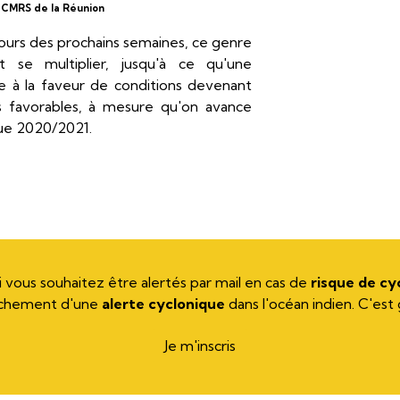
CMRS de la Réunion
cours des prochains semaines, ce genre
t se multiplier, jusqu'à ce qu'une
e à la faveur de conditions devenant
s favorables, à mesure qu'on avance
que 2020/2021.
si vous souhaitez être alertés par mail en cas de
risque de c
chement d'une
alerte cyclonique
dans l'océan indien. C'est g
Je m'inscris