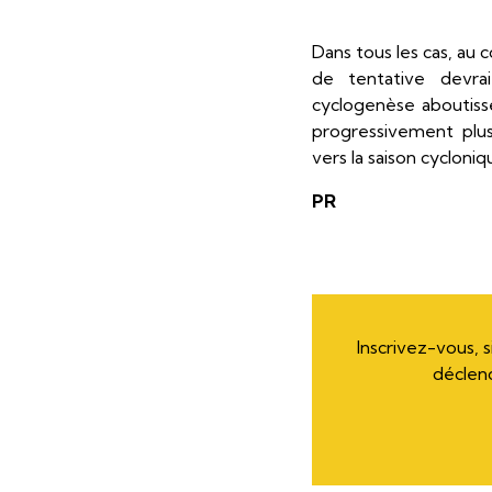
Dans tous les cas, au 
de tentative devrai
cyclogenèse aboutiss
progressivement plu
vers la saison cycloni
PR
Inscrivez-vous, 
déclen