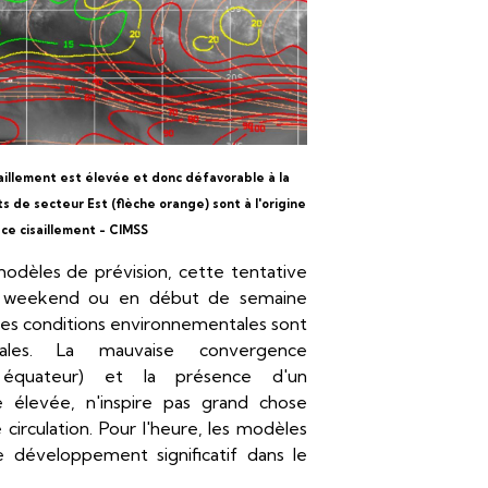
saillement est élevée et donc défavorable à la
s de secteur Est (flèche orange) sont à l'origine
ce cisaillement - CIMSS
modèles de prévision, cette tentative
ce weekend ou en début de semaine
 les conditions environnementales sont
males. La mauvaise convergence
équateur) et la présence d'un
ude élevée, n'inspire pas grand chose
 circulation. Pour l'heure, les modèles
 développement significatif dans le