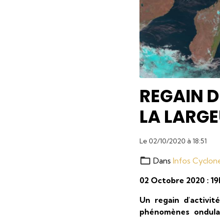
REGAIN D
LA LARGE
Le 02/10/2020
à 18:51
Dans
Infos Cyclon
02 Octobre 2020 : 1
Un regain d'activit
phénomènes ondulat