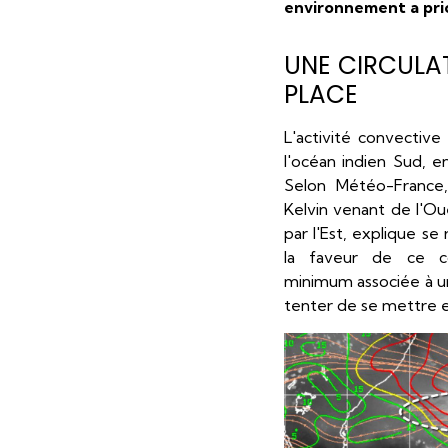
environnement a prio
UNE CIRCULAT
PLACE
L'activité convectiv
l'océan indien Sud, 
Selon Météo-France
Kelvin venant de l'O
par l'Est, explique se 
la faveur de ce co
minimum associée à un
tenter de se mettre en