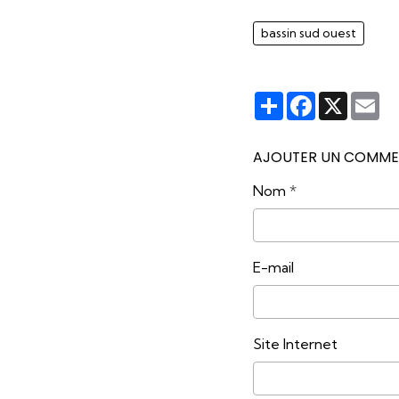
bassin sud ouest
Partager
Facebook
X
Em
AJOUTER UN COMME
Nom
E-mail
Site Internet