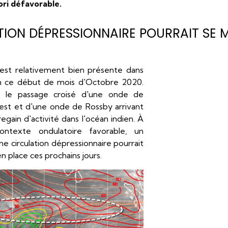
ri défavorable.
ION DÉPRESSIONNAIRE POURRAIT SE 
e est relativement bien présente dans
en ce début de mois d'Octobre 2020.
, le passage croisé d'une onde de
uest et d'une onde de Rossby arrivant
regain d'activité dans l'océan indien. À
ntexte ondulatoire favorable, un
e circulation dépressionnaire pourrait
 place ces prochains jours.