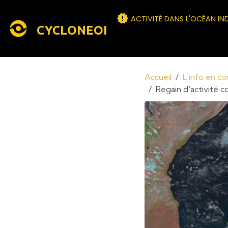
ACTIVITÉ DANS L'OCÉAN IN
CYCLONEOI
Accueil
L'info en c
Regain d'activité c