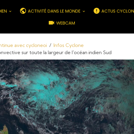
DIEN
ACTIVITÉ DANS LE MONDE
ACTUS CYCLON
WEBCAM
ontinue avec cycloneoi
Infos Cyclone
onvective sur toute la largeur de l'océan indien Sud