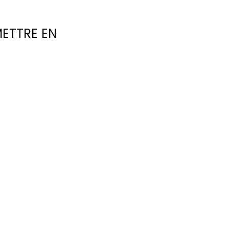
METTRE EN