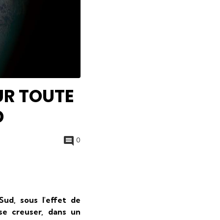
UR TOUTE
D
0
Sud, sous l'effet de
se creuser, dans un