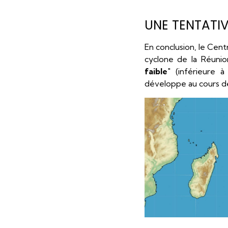
UNE TENTATI
En conclusion, le Cen
cyclone de la Réunio
faible
" (inférieure 
développe au cours de