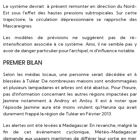
Le système devrait à présent remonter en direction du Nord-
Est sous l'effet des hautes pressions subtropicales. Sur cette
trajectoire, la circulation dépressionnaire se rapproche des
Mascareignes.
Les modèles de prévisions ne suggèrent pas de ré-
intensification associée à ce système. Ainsi, il ne semble pas y
avoir de danger particulier pour l'archipel, ni d'influence notable.
PREMIER BILAN
Selon les médias locaux, une personne serait décédée et 6
blessées à Tuléar. De nombreuses maisons sont endommagées
et plusieurs lampadaires et arbres ont été abattus. Pour l'heure,
pas d'information concernant les autres régions impactées par
Jasmine notamment à Androy et Anôsy. Il est à noter que
l'épisode Jasmine aura été moins virulent qu'Haruna qui avait
durement frappé la région de Tuléar en Février 2013.
Les alertes ont été levées à Madagascar. En revanche, malgré la
fin de cet événement cyclonique, Météo-Madagascar
demande aux usagers maritimes de différer leur sortie en mer.