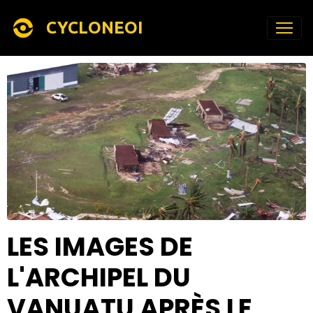
CYCLONEOI
LES IMAGES DE
L'ARCHIPEL DU
VANUATU APRÈS LE