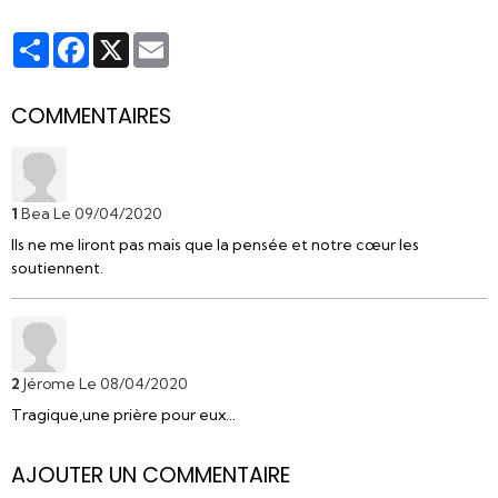
Partager
Facebook
X
Email
COMMENTAIRES
1
Bea
Le 09/04/2020
Ils ne me liront pas mais que la pensée et notre cœur les
soutiennent.
2
Jérome
Le 08/04/2020
Tragique,une prière pour eux...
AJOUTER UN COMMENTAIRE