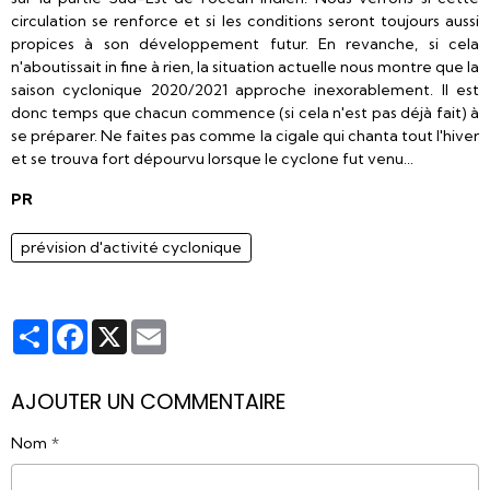
circulation se renforce et si les conditions seront toujours aussi
propices à son développement futur. En revanche, si cela
n'aboutissait in fine à rien, la situation actuelle nous montre que la
saison cyclonique 2020/2021 approche inexorablement. Il est
donc temps que chacun commence (si cela n'est pas déjà fait) à
se préparer. Ne faites pas comme la cigale qui chanta tout l'hiver
et se trouva fort dépourvu lorsque le cyclone fut venu...
PR
prévision d'activité cyclonique
Partager
Facebook
X
Email
AJOUTER UN COMMENTAIRE
Nom