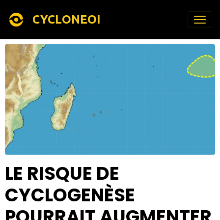
CYCLONEOI
LE RISQUE DE
CYCLOGENÈSE
POURRAIT AUGMENTER