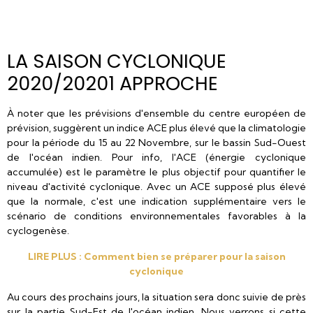
LA SAISON CYCLONIQUE
2020/20201 APPROCHE
À noter que les prévisions d'ensemble du centre européen de
prévision, suggèrent un indice ACE plus élevé que la climatologie
pour la période du 15 au 22 Novembre, sur le bassin Sud-Ouest
de l'océan indien. Pour info, l'ACE (énergie cyclonique
accumulée) est le paramètre le plus objectif pour quantifier le
niveau d'activité cyclonique. Avec un ACE supposé plus élevé
que la normale, c'est une indication supplémentaire vers le
scénario de conditions environnementales favorables à la
cyclogenèse.
LIRE PLUS : Comment bien se préparer pour la saison
cyclonique
Au cours des prochains jours, la situation sera donc suivie de près
sur la partie Sud-Est de l'océan indien. Nous verrons si cette