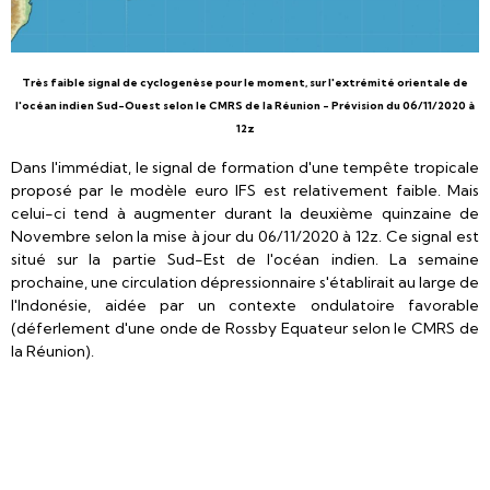
Très faible signal de cyclogenèse pour le moment, sur l'extrémité orientale de
l'océan indien Sud-Ouest selon le CMRS de la Réunion - Prévision du 06/11/2020 à
12z
Dans l'immédiat, le signal de formation d'une tempête tropicale
proposé par le modèle euro IFS est relativement faible. Mais
celui-ci tend à augmenter durant la deuxième quinzaine de
Novembre selon la mise à jour du 06/11/2020 à 12z. Ce signal est
situé sur la partie Sud-Est de l'océan indien. La semaine
prochaine, une circulation dépressionnaire s'établirait au large de
l'Indonésie, aidée par un contexte ondulatoire favorable
(déferlement d'une onde de Rossby Equateur selon le CMRS de
la Réunion).