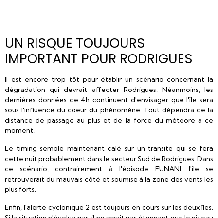
UN RISQUE TOUJOURS
IMPORTANT POUR RODRIGUES
Il est encore trop tôt pour établir un scénario concernant la
dégradation qui devrait affecter Rodrigues. Néanmoins, les
dernières données de 4h continuent d'envisager que l'île sera
sous l'influence du coeur du phénomène. Tout dépendra de la
distance de passage au plus et de la force du météore à ce
moment.
Le timing semble maintenant calé sur un transite qui se fera
cette nuit probablement dans le secteur Sud de Rodrigues. Dans
ce scénario, contrairement à l'épisode FUNANI, l'île se
retrouverait du mauvais côté et soumise à la zone des vents les
plus forts.
Enfin, l'alerte cyclonique 2 est toujours en cours sur les deux îles.
Si la situation n'évolue pas, il ne serait pas étonnant que le niveau