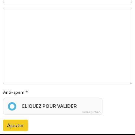
Anti-spam
CLIQUEZ POUR VALIDER
IconCaptcha ©
Ajouter