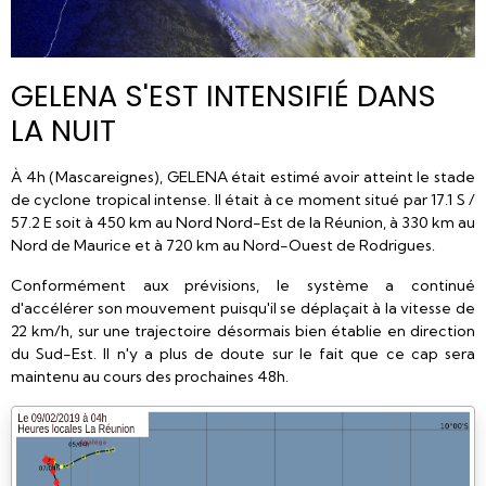
GELENA S'EST INTENSIFIÉ DANS
LA NUIT
À 4h (Mascareignes), GELENA était estimé avoir atteint le stade
de cyclone tropical intense. Il était à ce moment situé par 17.1 S /
57.2 E soit à 450 km au Nord Nord-Est de la Réunion, à 330 km au
Nord de Maurice et à 720 km au Nord-Ouest de Rodrigues.
Conformément aux prévisions, le système a continué
d'accélérer son mouvement puisqu'il se déplaçait à la vitesse de
22 km/h, sur une trajectoire désormais bien établie en direction
du Sud-Est. Il n'y a plus de doute sur le fait que ce cap sera
maintenu au cours des prochaines 48h.