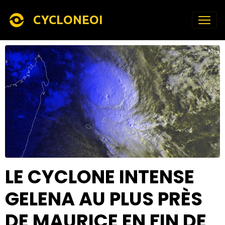
CYCLONEOI
LE CYCLONE INTENSE
GELENA AU PLUS PRÈS
DE MAURICE EN FIN DE