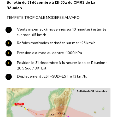
Bulletin du 31 décembre à 12h35z du CMRS de La
Réunion
TEMPETE TROPICALE MODEREE ALVARO
Vents maximaux (moyennés sur 10 minutes) estimés
sur mer : 65 km/h.
Rafales maximales estimées sur mer : 95 km/h.
Pression estimée au centre : 1000 hPa.
Position le 31 décembre à 16 heures locales Réunion :
20.5 Sud / 39.1 Est.
Déplacement : EST-SUD-EST, à 13 km/h.