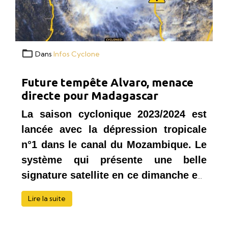
Dans
Infos Cyclone
Future tempête Alvaro, menace
directe pour Madagascar
La saison cyclonique 2023/2024 est 
lancée avec la dépression tropicale 
n°1 dans le canal du Mozambique. Le 
système qui présente une belle 
signature satellite en ce dimanche est 
parti pour devenir la tempête Alvaro. 
Lire la suite
Le phénomène se déplace vers Est et 
devrait atterrir sur l’Ouest ou le Sud-