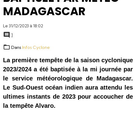
MADAGASCAR
Le 31/12/2023
à 18:02
1
Dans
Infos Cyclone
La première tempête de la saison cyclonique 
2023/2024 a été baptisée à la mi journée par 
le service météorologique de Madagascar. 
Le Sud-Ouest océan indien aura attendu les 
ultimes instants de 2023 pour accoucher de 
la tempête Alvaro.