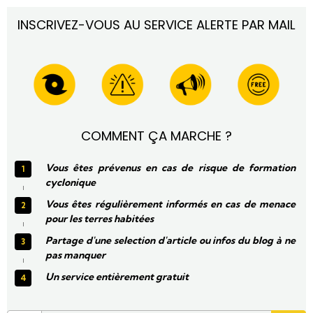
Ouest de Madagascar entre l’après-
INSCRIVEZ-VOUS AU SERVICE ALERTE PAR MAIL
midi et la nuit du lundi 1er janvier 
2024.
COMMENT ÇA MARCHE ?
Vous êtes prévenus en cas de risque de formation
cyclonique
Vous êtes régulièrement informés en cas de menace
pour les terres habitées
Partage d'une selection d'article ou infos du blog à ne
pas manquer
Un service entièrement gratuit