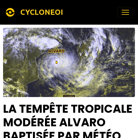
CYCLONEOI
LA TEMPÊTE TROPICALE
MODÉRÉE ALVARO
BAPTISÉE PAR MÉTÉO