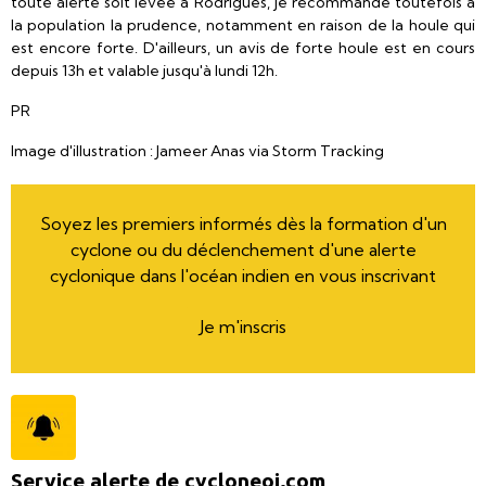
toute alerte soit levée à Rodrigues, je recommande toutefois à
la population la prudence, notamment en raison de la houle qui
est encore forte. D'ailleurs, un avis de forte houle est en cours
depuis 13h et valable jusqu'à lundi 12h.
PR
Image d'illustration : Jameer Anas via Storm Tracking
Soyez les premiers informés dès la formation d'un
cyclone ou du déclenchement d'une alerte
cyclonique dans l'océan indien en vous inscrivant
Je m'inscris
Service alerte de cycloneoi.com