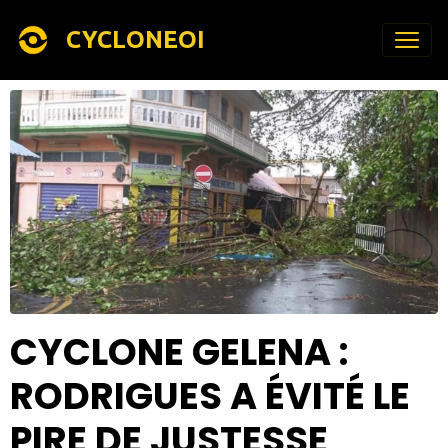
CYCLONEOI
CYCLONE GELENA :
RODRIGUES A ÉVITÉ LE
PIRE DE JUSTESSE