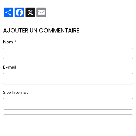
Partager
Facebook
X
Email
AJOUTER UN COMMENTAIRE
Nom
E-mail
Site Internet