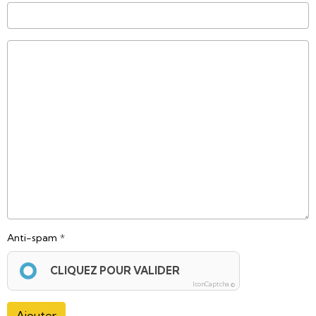
Anti-spam
CLIQUEZ POUR VALIDER
IconCaptcha ©
Ajouter