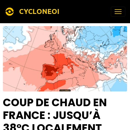
CYCLONEOI
COUP DE CHAUD EN
FRANCE : JUSQU’À
38°C LOCALEMENT