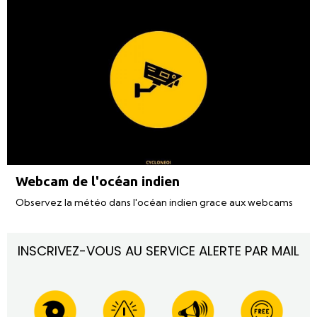
Webcam de l'océan indien
Observez la météo dans l'océan indien grace aux webcams
INSCRIVEZ-VOUS AU SERVICE ALERTE PAR MAIL