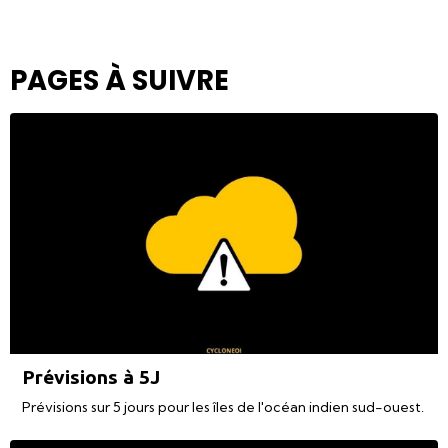
PAGES À SUIVRE
Prévisions à 5J
Prévisions sur 5 jours pour les îles de l'océan indien sud-ouest.