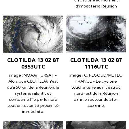
d'impacter la Réunion
CLOTILDA 13 02 87
CLOTILDA 13 02 87
0353UTC
1116UTC
image : NOAA/HURSAT -
image : C. PEGOUD/METEO
Alors que CLOTILDA n'est
FRANCE - Le cyclone
qu'à 50 km de la Réunion, le
touche terre au niveau du
système ralentit et
nord-est de la Réunion
contourne l'île par le nord
dans le secteur de Ste-
tout en restant à proximité
Suzanne.
immédiate.