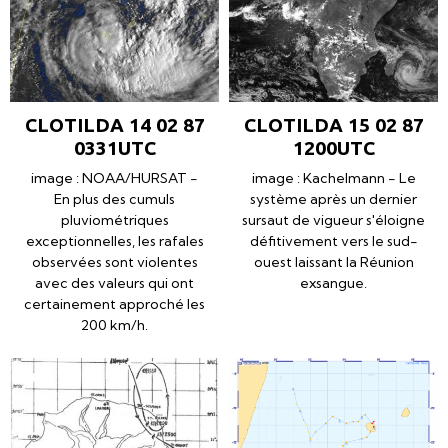
CLOTILDA 14 02 87
CLOTILDA 15 02 87
0331UTC
1200UTC
image : NOAA/HURSAT -
image : Kachelmann - Le
En plus des cumuls
système après un dernier
pluviométriques
sursaut de vigueur s'éloigne
exceptionnelles, les rafales
défitivement vers le sud-
observées sont violentes
ouest laissant la Réunion
avec des valeurs qui ont
exsangue.
certainement approché les
200 km/h.