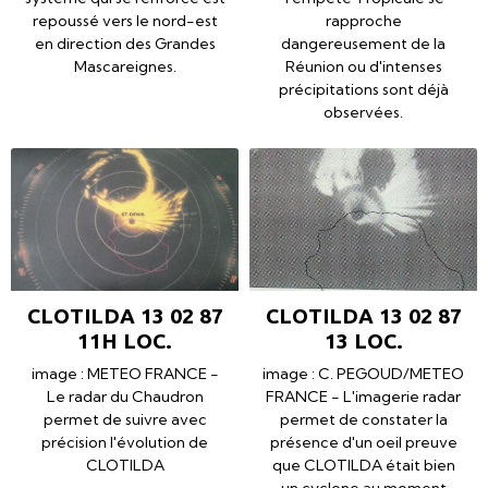
repoussé vers le nord-est
rapproche
en direction des Grandes
dangereusement de la
Mascareignes.
Réunion ou d'intenses
précipitations sont déjà
observées.
CLOTILDA 13 02 87
CLOTILDA 13 02 87
11H LOC.
13 LOC.
image : METEO FRANCE -
image : C. PEGOUD/METEO
Le radar du Chaudron
FRANCE - L'imagerie radar
permet de suivre avec
permet de constater la
précision l'évolution de
présence d'un oeil preuve
CLOTILDA
que CLOTILDA était bien
un cyclone au moment