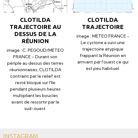
CLOTILDA
CLOTILDA
TRAJECTOIRE AU
TRAJECTOIRE
DESSUS DE LA
image : METEO FRANCE -
RÉUNION
Le cyclone a suivi une
trajectoire atypique
image : C. PEGOUD/METEO
frappant la Réunion en
FRANCE - Durant son
arrivant par l'ouest ce qui
périple au dessus des terres
est peu habituel.
réunionnaises, CLOTILDA
contraint par le relief est
resté bloqué sur l'île
pendant plusieurs heures
multipliant les boucles
avant de ressortir par le
sud-ouest.
INSTAGRAM