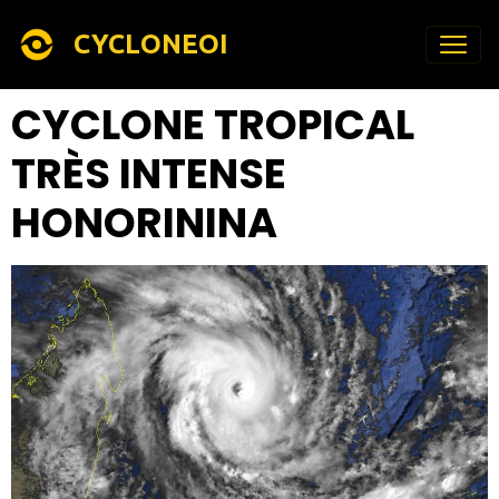
CYCLONEOI
CYCLONE TROPICAL
TRÈS INTENSE
HONORININA