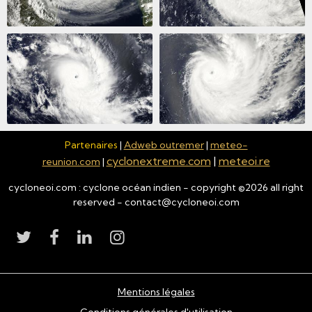
Partenaires
|
Adweb outremer
|
meteo-
cyclonextreme.com
|
meteoi.re
reunion.com
|
cycloneoi.com : cyclone océan indien - copyright ©
2026
all right
reserved - contact@cycloneoi.com
Mentions légales
Conditions générales d'utilisation