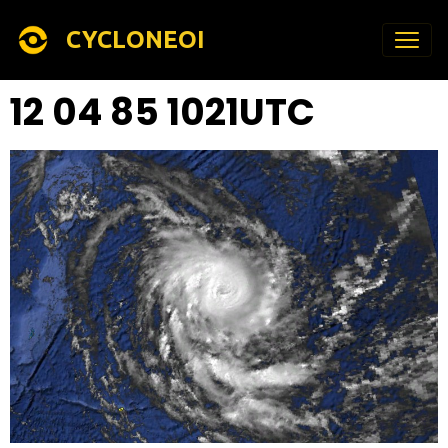
CYCLONEOI
12 04 85 1021UTC