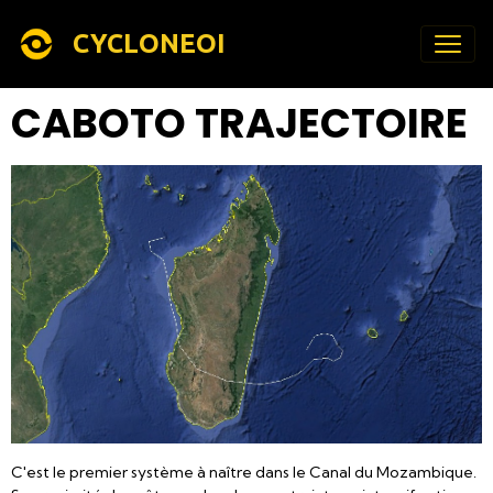
CYCLONEOI
CABOTO TRAJECTOIRE
C'est le premier système à naître dans le Canal du Mozambique.