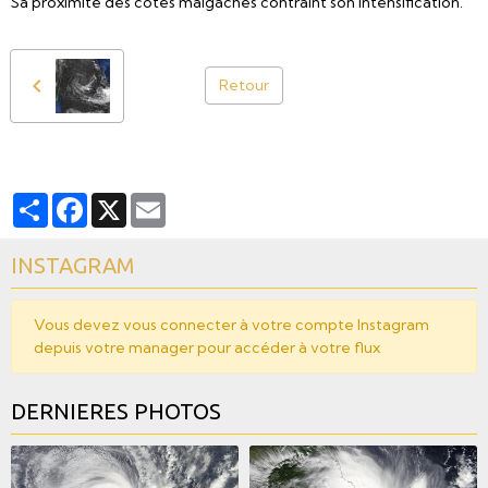
Sa proximité des côtes malgaches contraint son intensification.
Retour
Partager
Facebook
X
Email
INSTAGRAM
Vous devez vous connecter à votre compte Instagram
depuis votre manager pour accéder à votre flux
DERNIERES PHOTOS