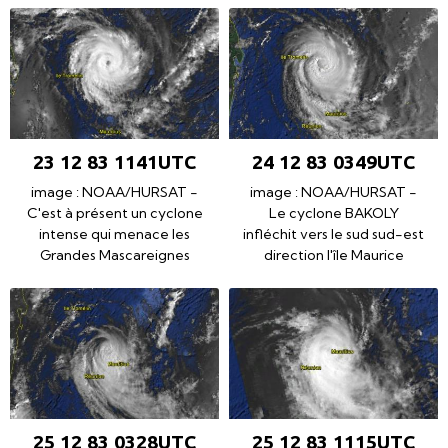
23 12 83 1141UTC
24 12 83 0349UTC
image : NOAA/HURSAT -
image : NOAA/HURSAT -
C'est à présent un cyclone
Le cyclone BAKOLY
intense qui menace les
infléchit vers le sud sud-est
Grandes Mascareignes
direction l'île Maurice
25 12 83 0328UTC
25 12 83 1115UTC