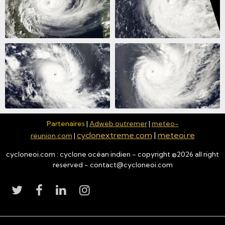
Partenaires
|
Adweb outremer
|
meteo-
cyclonextreme.com
|
meteoi.re
reunion.com
|
cycloneoi.com : cyclone océan indien - copyright ©
2026
all right
reserved - contact@cycloneoi.com