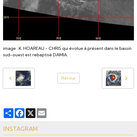
image : K. HOAREAU - CHRIS qui évolue à présent dans le bassin
sud-ouest est rebaptisé DAMIA.
Retour
Partager
Facebook
X
Email
INSTAGRAM