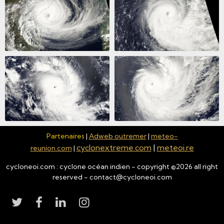
Partenaires
|
Adweb outremer
|
meteo-
cyclonextreme.com
|
meteoi.re
reunion.com
|
cycloneoi.com : cyclone océan indien - copyright ©
2026
all right
reserved - contact@cycloneoi.com