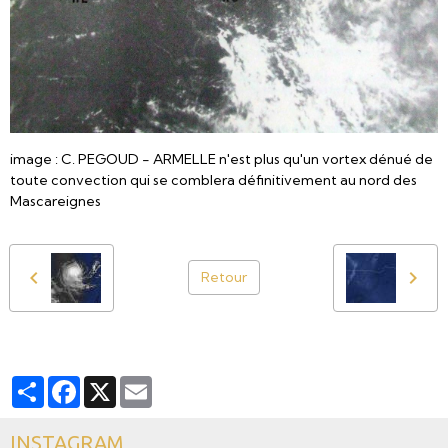
image : C. PEGOUD - ARMELLE n'est plus qu'un vortex dénué de
toute convection qui se comblera définitivement au nord des
Mascareignes
Retour
Partager
Facebook
X
Email
INSTAGRAM