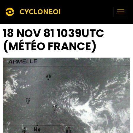
CYCLONEOI
18 NOV 81 1039UTC
(MÉTÉO FRANCE)