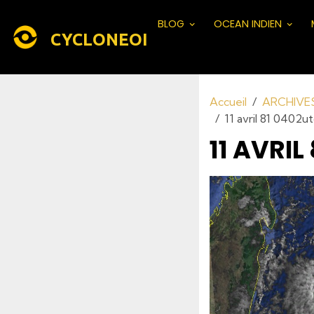
BLOG
OCEAN INDIEN
CYCLONEOI
Accueil
ARCHIVE
11 avril 81 0402ut
11 AVRIL