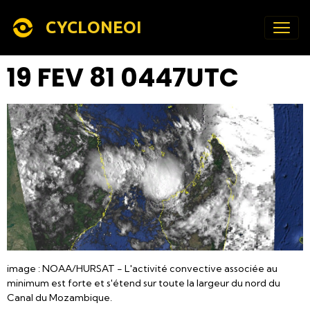
CYCLONEOI
19 FEV 81 0447UTC
image : NOAA/HURSAT - L'activité convective associée au
minimum est forte et s'étend sur toute la largeur du nord du
Canal du Mozambique.