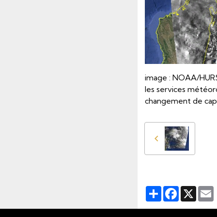
image : NOAA/HURSA
les services météor
changement de cap
Partager
Facebook
X