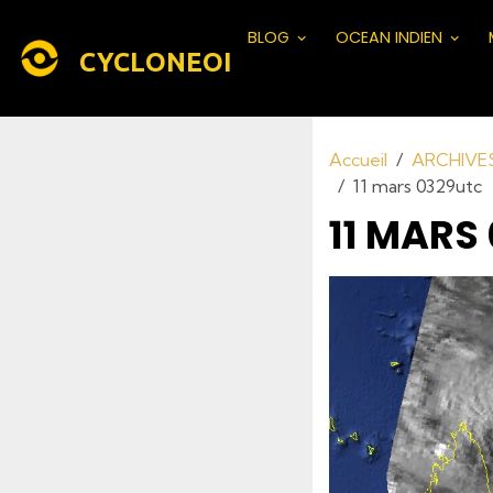
BLOG
OCEAN INDIEN
CYCLONEOI
Accueil
ARCHIVE
11 mars 0329utc
11 MARS