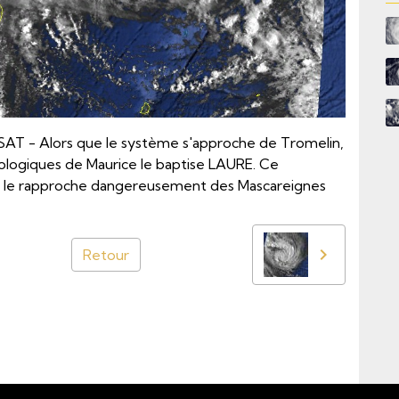
T - Alors que le système s'approche de Tromelin,
ologiques de Maurice le baptise LAURE. Ce
 le rapproche dangereusement des Mascareignes
Retour
Email