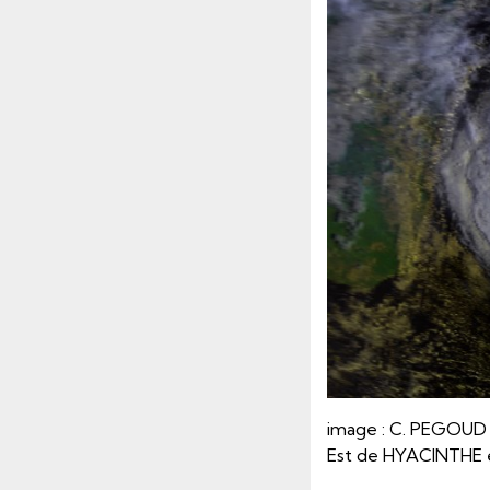
image : C. PEGOUD -
Est de HYACINTHE e