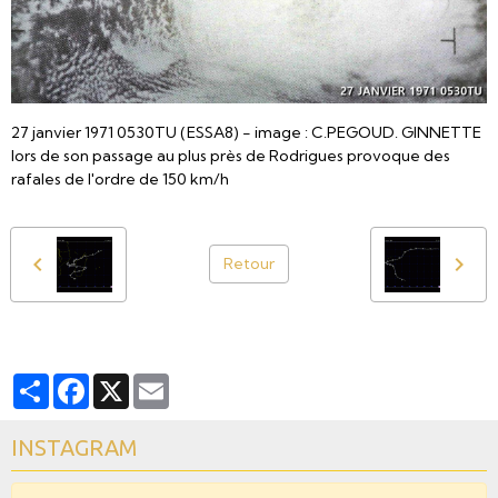
27 janvier 1971 0530TU (ESSA8) - image : C.PEGOUD. GINNETTE
lors de son passage au plus près de Rodrigues provoque des
rafales de l'ordre de 150 km/h
Retour
Partager
Facebook
X
Email
INSTAGRAM