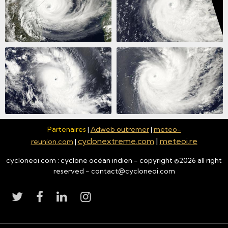
Partenaires
|
Adweb outremer
|
meteo-
cyclonextreme.com
|
meteoi.re
reunion.com
|
cycloneoi.com : cyclone océan indien - copyright ©
2026
all right
reserved - contact@cycloneoi.com