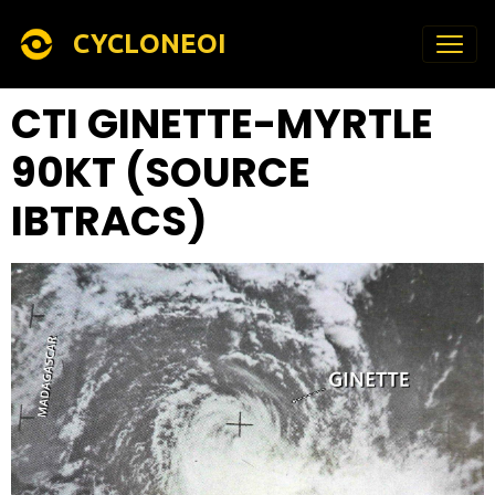
CYCLONEOI
CTI GINETTE-MYRTLE
90KT (SOURCE
IBTRACS)