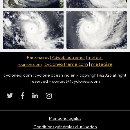
Partenaires
|
Adweb outremer
|
meteo-
cyclonextreme.com
|
meteoi.re
reunion.com
|
cycloneoi.com : cyclone océan indien - copyright ©
2026
all right
reserved - contact@cycloneoi.com
Mentions légales
Conditions générales d'utilisation