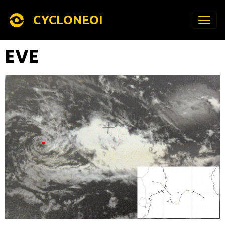
CYCLONEOI
EVE