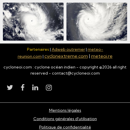
Partenaires
|
Adweb outremer
|
meteo-
cyclonextreme.com
|
meteoi.re
reunion.com
|
cycloneoi.com : cyclone océan indien - copyright ©
2026
all right
reserved - contact@cycloneoi.com
Mentions légales
Conditions générales d'utilisation
Politique de confidentialité