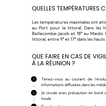
QUELLES TEMPÉRATURES CE
Les températures maximales ont attei
au Port pour le littoral. Dans les h
Bellecombe-Jacob et 18° au Maïdo. Ce
littoral, entre 9° et 17° dans les hauts.
QUE FAIRE EN CAS DE VI
À LA RÉUNION ?
Tenez-vous au courant de l’évolu
informations diffusées dans les médi
Je circule avec précaution en bord d
houle.