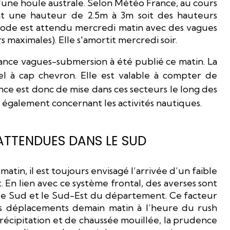
 d'une houle australe. Selon Météo France, au cours
nt une hauteur de 2.5m à 3m soit des hauteurs
isode est attendu mercredi matin avec des vagues
 maximales). Elle s'amortit mercredi soir.
lance vagues-submersion à été publié ce matin. La
sel à cap chevron. Elle est valable à compter de
nce est donc de mise dans ces secteurs le long des
e également concernant les activités nautiques.
ATTENDUES DANS LE SUD
tin, il est toujours envisagé l’arrivée d’un faible
. En lien avec ce système frontal, des averses sont
 le Sud et le Sud-Est du département. Ce facteur
s déplacements demain matin à l’heure du rush
 précipitation et de chaussée mouillée, la prudence