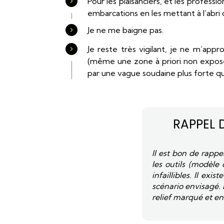
Pour les plaisanciers, et les professi
embarcations en les mettant à l’abri o
Je ne me baigne pas.
Je reste très vigilant, je ne m’ap
(même une zone à priori non exposé
par une vague soudaine plus forte qu
RAPPEL 
Il est bon de rapp
les outils (modèle
infaillibles. Il ex
scénario envisagé. 
relief marqué et en