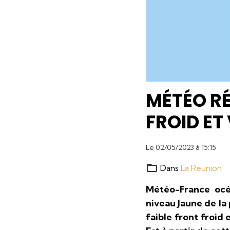
MÉTÉO RÉ
FROID E
Le 02/05/2023
à 15:15
Dans
La Réunion
Météo-France océ
niveau Jaune de la 
faible front froid 