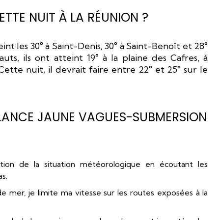
TTE NUIT À LA RÉUNION ?
nt les 30° à Saint-Denis, 30° à Saint-Benoît et 28°
auts, ils ont atteint 19° à la plaine des Cafres, à
tte nuit, il devrait faire entre 22° et 25° sur le
GILANCE JAUNE VAGUES-SUBMERSION
tion de la situation météorologique en écoutant les
as.
e mer, je limite ma vitesse sur les routes exposées à la