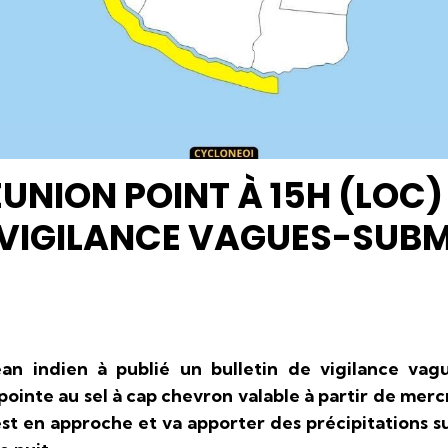
UNION POINT À 15H (LOC) 
T VIGILANCE VAGUES-SUB
an indien à publié un bulletin de vigilance vag
pointe au sel à cap chevron valable à partir de merc
est en approche et va apporter des précipitations s