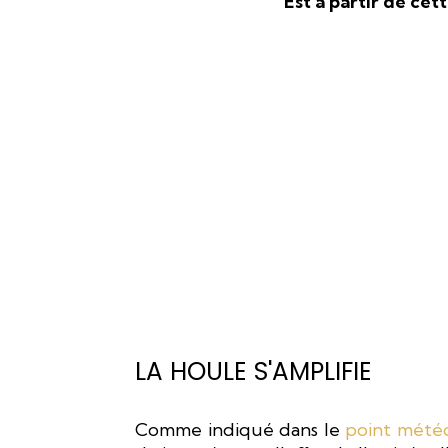
Est à partir de cett
LA HOULE S'AMPLIFIE
Comme indiqué dans le
point météo