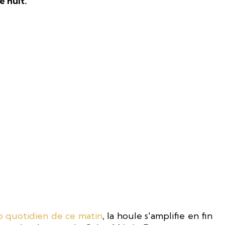
e nuit.
 quotidien de ce matin
, la houle s'amplifie en fin