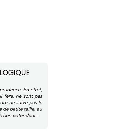
OLOGIQUE
prudence. En effet,
l fera, ne sont pas
ture ne suive pas le
de petite taille, au
. À bon entendeur…