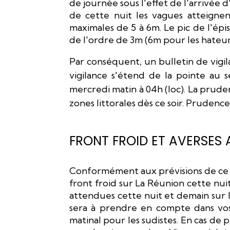
de journée sous l'effet de l'arrivée
de cette nuit les vagues atteigne
maximales de 5 à 6m. Le pic de l'ép
de l'ordre de 3m (6m pour les hateurs
Par conséquent, un bulletin de vigi
vigilance s'étend de la pointe au 
mercredi matin à 04h (loc). La prude
zones littorales dès ce soir. Prudenc
FRONT FROID ET AVERSES 
Conformément aux prévisions de ce ma
front froid sur La Réunion cette nuit
attendues cette nuit et demain sur
sera à prendre en compte dans vo
matinal pour les sudistes. En cas de