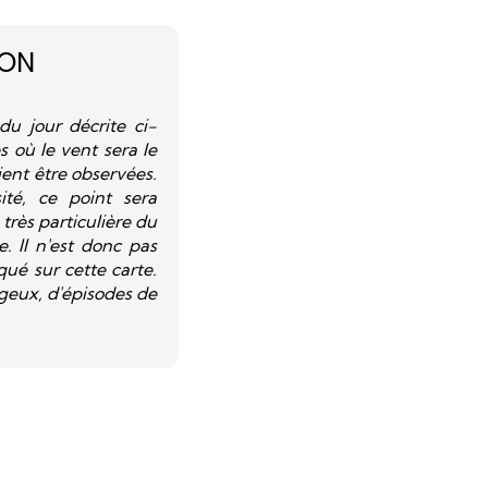
ION
du jour décrite ci-
s où le vent sera le
ient être observées.
ité, ce point sera
très particulière du
. Il n'est donc pas
ué sur cette carte.
geux, d'épisodes de