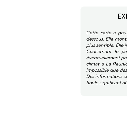
EX
Cette carte a pour
dessous. Elle montr
plus sensible. Elle
Concernant le par
éventuellement préc
climat à La Réunio
impossible que des
Des informations c
houle significatif 