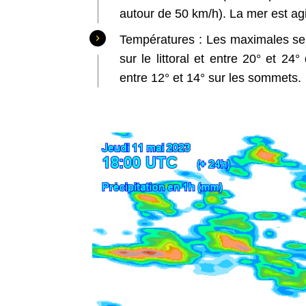
autour de 50 km/h). La mer est agi
Températures : Les maximales ser
sur le littoral et entre 20° et 24
entre 12° et 14° sur les sommets. 