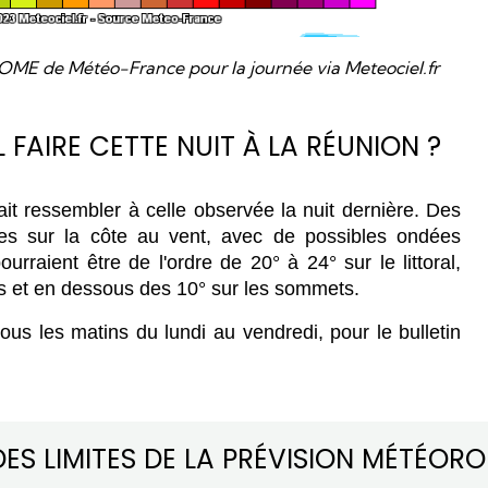
OME de Météo-France pour la journée via Meteociel.fr
 FAIRE CETTE NUIT À LA RÉUNION ?
ait ressembler à celle observée la nuit dernière. Des 
es sur la côte au vent, avec de possibles ondées 
rraient être de l'ordre de 20° à 24° sur le littoral, 
es et en dessous des 10° sur les sommets.
us les matins du lundi au vendredi, pour le bulletin 
DES LIMITES DE LA PRÉVISION MÉTÉOR