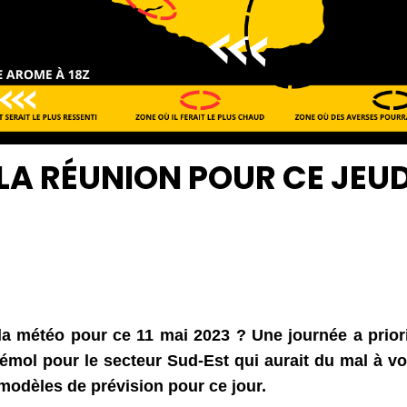
LA RÉUNION POUR CE JEUDI
a météo pour ce 11 mai 2023 ? Une journée a priori 
ol pour le secteur Sud-Est qui aurait du mal à voir 
modèles de prévision pour ce jour.