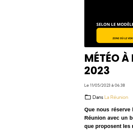
MÉTÉO À 
2023
Le 11/05/2023
à 06:38
Dans
La Réunion
Que nous réserve l
Réunion avec un bém
que proposent les 