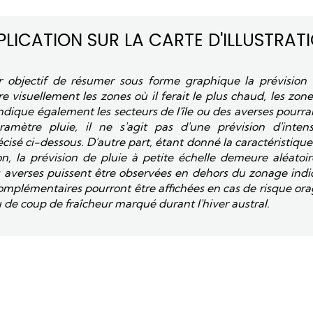
PLICATION SUR LA CARTE D'ILLUSTRAT
 objectif de résumer sous forme graphique la prévision 
e visuellement les zones où il ferait le plus chaud, les zone
 indique également les secteurs de l'île ou des averses pourra
amètre pluie, il ne s'agit pas d'une prévision d'intens
isé ci-dessous. D'autre part, étant donné la caractéristique 
n, la prévision de pluie à petite échelle demeure aléatoire
 averses puissent être observées en dehors du zonage indiq
omplémentaires pourront être affichées en cas de risque ora
où de coup de fraîcheur marqué durant l'hiver austral.