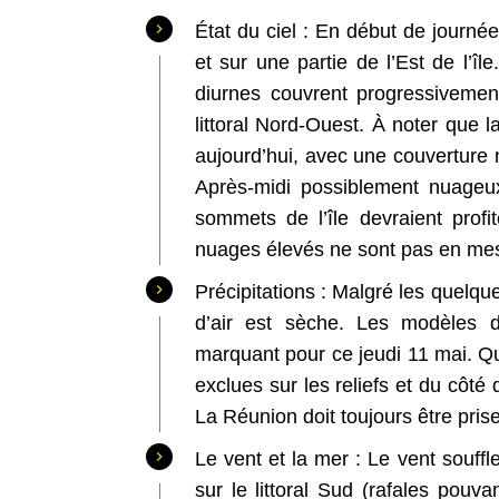
État du ciel : En début de journé
et sur une partie de l’Est de l’îl
diurnes couvrent progressivement
littoral Nord-Ouest. À noter que la
aujourd’hui, avec une couverture 
Après-midi possiblement nuageux
sommets de l’île devraient profi
nuages élevés ne sont pas en me
Précipitations : Malgré les quelqu
d’air est sèche. Les modèles d
marquant pour ce jeudi 11 mai. Qu
exclues sur les reliefs et du côté 
La Réunion doit toujours être pris
Le vent et la mer : Le vent souffle
sur le littoral Sud (rafales pouv