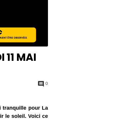
 11 MAI
0
tranquille pour La 
le soleil. Voici ce 