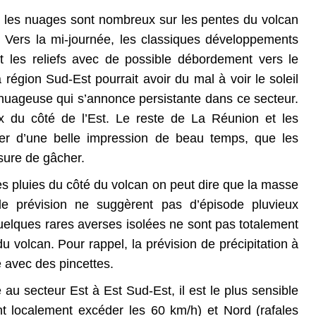
e les nuages sont nombreux sur les pentes du volcan 
e. Vers la mi-journée, les classiques développements 
 les reliefs avec de possible débordement vers le 
 région Sud-Est pourrait avoir du mal à voir le soleil 
nuageuse qui s’annonce persistante dans ce secteur. 
 du côté de l’Est. Le reste de La Réunion et les 
ter d’une belle impression de beau temps, que les 
sure de gâcher.
es pluies du côté du volcan on peut dire que la masse 
e prévision ne suggèrent pas d’épisode pluvieux 
elques rares averses isolées ne sont pas totalement 
du volcan. Pour rappel, la prévision de précipitation à 
e avec des pincettes.
 au secteur Est à Est Sud-Est, il est le plus sensible 
ant localement excéder les 60 km/h) et Nord (rafales 