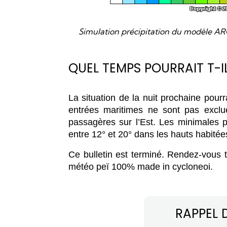
Simulation précipitation du modèle AR
QUEL TEMPS POURRAIT T-IL
La situation de la nuit prochaine pourr
entrées maritimes ne sont pas exclu
passagères sur l’Est. Les minimales pou
entre 12° et 20° dans les hauts habité
Ce bulletin est terminé. Rendez-vous to
météo peï 100% made in cycloneoi.
RAPPEL 